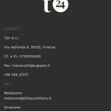
CONTATTI
T24 S.r.l.
Via Valfonda 9, 50123, Firenze
CF. e P.I. 07100110480
Pec:
toscana24@ergopec.it
+39 055 27071
INFO
Redazione:
redazione@t24quotidiano.it
Direzione: