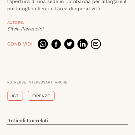
l’apertura di una sede in Lombardia per allargare il
portafoglio clienti e l’area di operatività.
AUTORE:
Silvia Pieraccini
CONDIVIDI
POTREBBE INTERESSARTI ANCHE
ICT
FIRENZE
Articoli Correlati