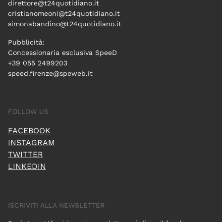
direttore@t24quotidiano.it
cristianomeoni@t24quotidiano.it
simonabandino@t24quotidiano.it
Pubblicità:
Concessionaria esclusiva SpeeD
+39 055 2499203
speed.firenze@speweb.it
FOLLOW US
FACEBOOK
INSTAGRAM
TWITTER
LINKEDIN
ISCRIVITI ALLA NEWSLETTER