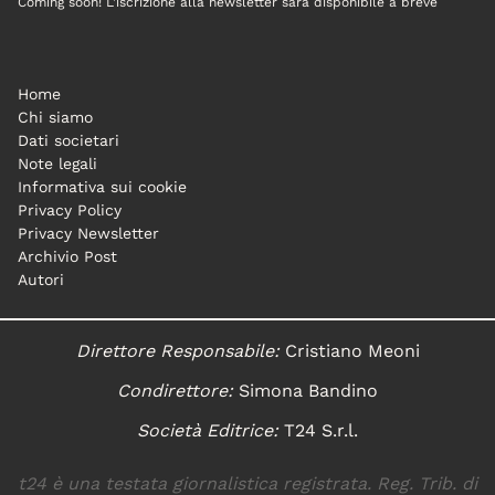
Coming soon! L'iscrizione alla newsletter sarà disponibile a breve
Home
Chi siamo
Dati societari
Note legali
Informativa sui cookie
Privacy Policy
Privacy Newsletter
Archivio Post
Autori
Direttore Responsabile:
Cristiano Meoni
Condirettore:
Simona Bandino
Società Editrice:
T24 S.r.l.
t24 è una testata giornalistica registrata. Reg. Trib. di