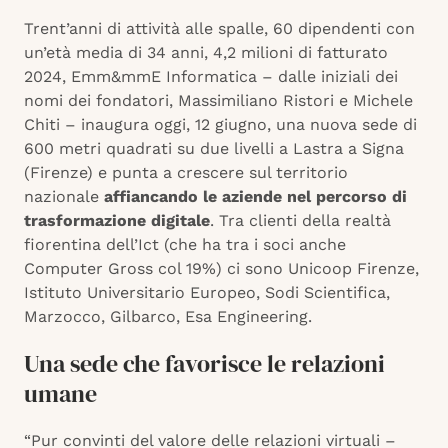
Trent’anni di attività alle spalle, 60 dipendenti con
un’età media di 34 anni, 4,2 milioni di fatturato
2024, Emm&mmE Informatica – dalle iniziali dei
nomi dei fondatori, Massimiliano Ristori e Michele
Chiti – inaugura oggi, 12 giugno, una nuova sede di
600 metri quadrati su due livelli a Lastra a Signa
(Firenze) e punta a crescere sul territorio
nazionale
affiancando le aziende nel percorso di
trasformazione digitale
. Tra clienti della realtà
fiorentina dell’Ict (che ha tra i soci anche
Computer Gross col 19%) ci sono Unicoop Firenze,
Istituto Universitario Europeo, Sodi Scientifica,
Marzocco, Gilbarco, Esa Engineering.
Una sede che favorisce le relazioni
umane
“Pur convinti del valore delle relazioni virtuali –