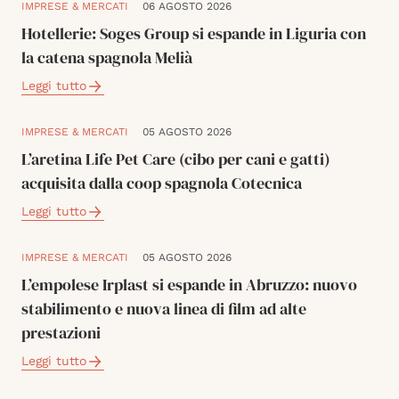
IMPRESE & MERCATI
06 AGOSTO 2026
Hotellerie: Soges Group si espande in Liguria con
la catena spagnola Melià
Leggi tutto
IMPRESE & MERCATI
05 AGOSTO 2026
L’aretina Life Pet Care (cibo per cani e gatti)
acquisita dalla coop spagnola Cotecnica
Leggi tutto
IMPRESE & MERCATI
05 AGOSTO 2026
L’empolese Irplast si espande in Abruzzo: nuovo
stabilimento e nuova linea di film ad alte
prestazioni
Leggi tutto