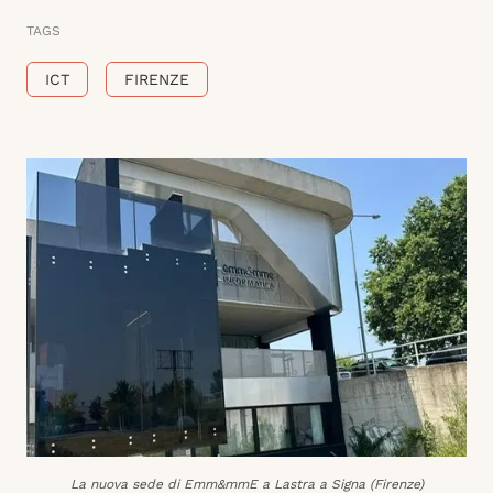
TAGS
ICT
FIRENZE
La nuova sede di Emm&mmE a Lastra a Signa (Firenze)