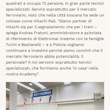
quadrati e occupa 72 persone, in gran parte tecnici
specializzati. Servirà soprattutto per il mercato
ferroviario, visto che nella città toscana ha sede un
colosso come Hitachi Rail. “Siamo partner di
Hitachi sia per il segnalamento che per i treni –
spiega Andrea Fratoni, amministratore e azionista
di riferimento di Elettromar insieme con le famiglie
Turini e Bastianelli – e a Pistoia vogliamo
continuare a investire perché siamo convinti che il
mercato ferroviario abbia potenzialità. Il
personale? A noi servono soprattutto tecnici
specializzati, che formiamo anche ‘in casa’ nella
nostra Academy”.