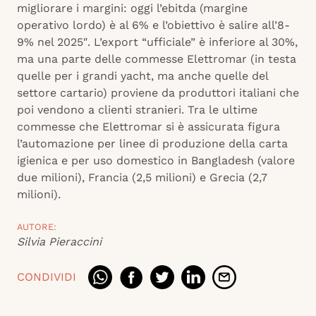
migliorare i margini: oggi l’ebitda (margine
operativo lordo) è al 6% e l’obiettivo è salire all’8-
9% nel 2025″. L’export “ufficiale” è inferiore al 30%,
ma una parte delle commesse Elettromar (in testa
quelle per i grandi yacht, ma anche quelle del
settore cartario) proviene da produttori italiani che
poi vendono a clienti stranieri. Tra le ultime
commesse che Elettromar si è assicurata figura
l’automazione per linee di produzione della carta
igienica e per uso domestico in Bangladesh (valore
due milioni), Francia (2,5 milioni) e Grecia (2,7
milioni).
AUTORE:
Silvia Pieraccini
CONDIVIDI