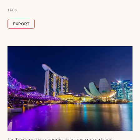
TAGS
EXPORT
La Toscana va a caccia di nuovi mercati per