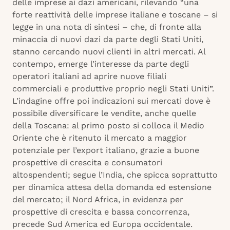
delle imprese ai dazi americani, rilevando “una
forte reattività delle imprese italiane e toscane – si
legge in una nota di sintesi – che, di fronte alla
minaccia di nuovi dazi da parte degli Stati Uniti,
stanno cercando nuovi clienti in altri mercati. Al
contempo, emerge l’interesse da parte degli
operatori italiani ad aprire nuove filiali
commerciali e produttive proprio negli Stati Uniti”.
L’indagine offre poi indicazioni sui mercati dove è
possibile diversificare le vendite, anche quelle
della Toscana: al primo posto si colloca il Medio
Oriente che è ritenuto il mercato a maggior
potenziale per l’export italiano, grazie a buone
prospettive di crescita e consumatori
altospendenti; segue l’India, che spicca soprattutto
per dinamica attesa della domanda ed estensione
del mercato; il Nord Africa, in evidenza per
prospettive di crescita e bassa concorrenza,
precede Sud America ed Europa occidentale.