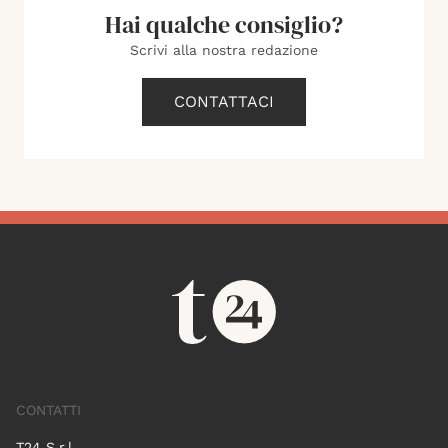
Hai qualche consiglio?
Scrivi alla nostra redazione
CONTATTACI
CONTATTI
T24 S.r.l.