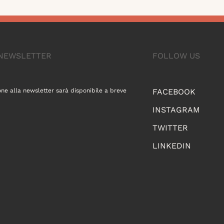
A NEWSLETTER
FOLLOW US
one alla newsletter sarà disponibile a breve
FACEBOOK
INSTAGRAM
TWITTER
LINKEDIN