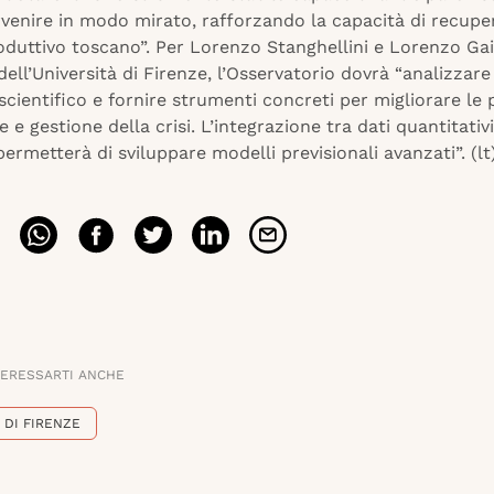
ervenire in modo mirato, rafforzando la capacità di recupe
oduttivo toscano”. Per Lorenzo Stanghellini e Lorenzo Gai
dell’Università di Firenze, l’Osservatorio dovrà “analizzare
scientifico e fornire strumenti concreti per migliorare le p
 e gestione della crisi. L’integrazione tra dati quantitativi
 permetterà di sviluppare modelli previsionali avanzati”. (lt
TERESSARTI ANCHE
 DI FIRENZE