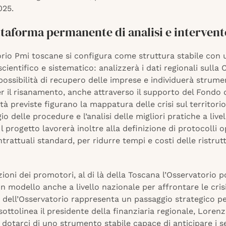
025.
ttaforma permanente di analisi e intervent
orio Pmi toscane si configura come struttura stabile con 
cientifico e sistematico: analizzerà i dati regionali sulla 
possibilità di recupero delle imprese e individuerà strume
r il risanamento, anche attraverso il supporto del Fondo 
ità previste figurano la mappatura delle crisi sul territorio,
o delle procedure e l’analisi delle migliori pratiche a livel
Il progetto lavorerà inoltre alla definizione di protocolli o
trattuali standard, per ridurre tempi e costi delle ristrut
ioni dei promotori, al di là della Toscana l’Osservatorio 
n modello anche a livello nazionale per affrontare le cris
 dell’Osservatorio rappresenta un passaggio strategico pe
ottolinea il presidente della finanziaria regionale, Loren
 dotarci di uno strumento stabile capace di anticipare i se