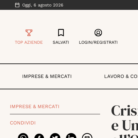
Oggi,
6 agosto 2026
TOP AZIENDE
SALVATI
LOGIN/REGISTRATI
IMPRESE & MERCATI
LAVORO & C
Cris
IMPRESE & MERCATI
e Un
CONDIVIDI