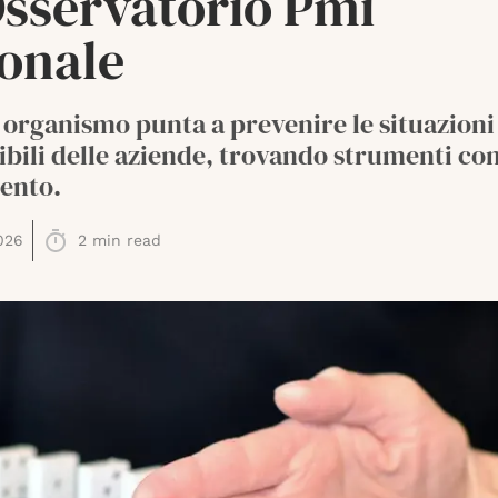
Osservatorio Pmi
ionale
 organismo punta a prevenire le situazioni
ibili delle aziende, trovando strumenti con
ento.
026
2
min read