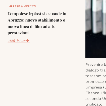
IMPRESE & MERCATI
L’empolese Irplast si espande in
Abruzzo: nuovo stabilimento e
nuova linea di film ad alte
prestazioni
Leggi tutto
Prevenire l
dialogo tra
toscane: os
promosso d
l’impresa (
Firenze. L’
secondo U
triplicato 