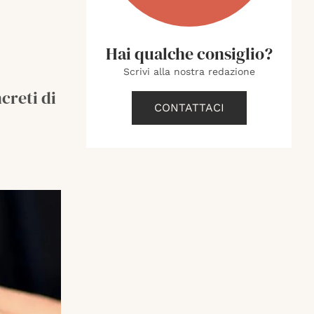
Hai qualche consiglio?
Scrivi alla nostra redazione
creti di
CONTATTACI