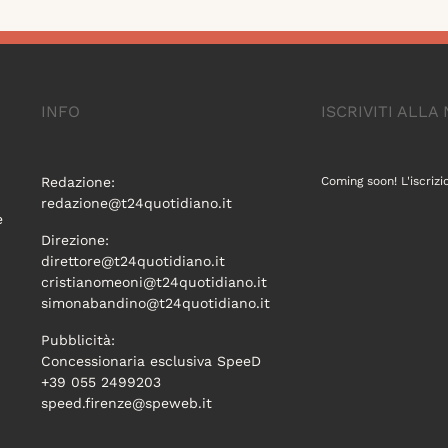
INFO
ISCRIVITI ALL
Redazione:
Coming soon! L'iscrizi
redazione@t24quotidiano.it
e
Direzione:
direttore@t24quotidiano.it
cristianomeoni@t24quotidiano.it
simonabandino@t24quotidiano.it
Pubblicità:
Concessionaria esclusiva SpeeD
+39 055 2499203
speed.firenze@speweb.it