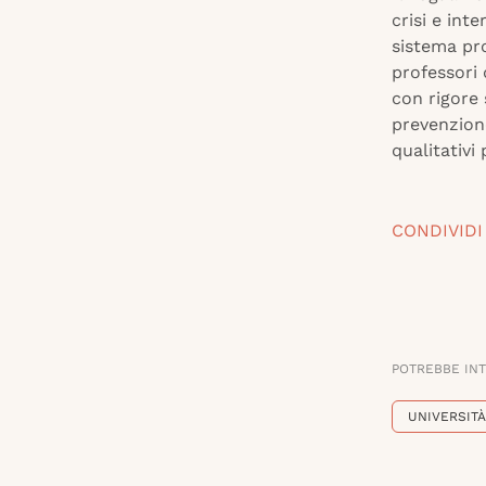
crisi e int
sistema pr
professori 
con rigore 
prevenzione
qualitativi
CONDIVIDI
POTREBBE IN
UNIVERSITÀ