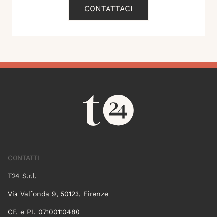
CONTATTACI
CONTATTI
T24 S.r.l.
Via Valfonda 9, 50123, Firenze
CF. e P.I. 07100110480