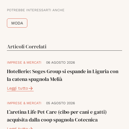
POTREBBE INTERESSARTI ANCHE
MODA
Articoli Correlati
IMPRESE & MERCATI
06 AGOSTO 2026
Hotellerie: Soges Group si espande in Liguria con
la catena spagnola Melià
Leggi tutto
IMPRESE & MERCATI
05 AGOSTO 2026
L’aretina Life Pet Care (cibo per cani e gatti)
acquisita dalla coop spagnola Cotecnica
Leggi tutto