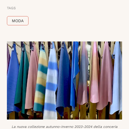
TAGS
MODA
La nuova collezione autunno-inverno 2023-2024 della conceria