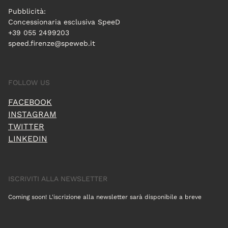
Pubblicità:
Concessionaria esclusiva SpeeD
+39 055 2499203
speed.firenze@speweb.it
FOLLOW US
FACEBOOK
INSTAGRAM
TWITTER
LINKEDIN
ISCRIVITI ALLA NEWSLETTER
Coming soon! L'iscrizione alla newsletter sarà disponibile a breve