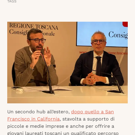
TAGS
Un secondo hub all’estero,
dopo quello a San
Francisco in California
, stavolta a supporto di
piccole e medie imprese e anche per offrire a
giovani laureati toscani un qualificato percorso