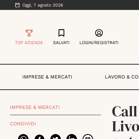
Oggi,
7 agosto 2026
TOP AZIENDE
SALVATI
LOGIN/REGISTRATI
IMPRESE & MERCATI
LAVORO & C
Call
IMPRESE & MERCATI
Livo
CONDIVIDI