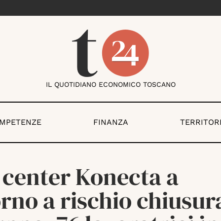
IL QUOTIDIANO ECONOMICO TOSCANO
OMPETENZE
FINANZA
TERRITOR
 center Konecta a
rno a rischio chiusur