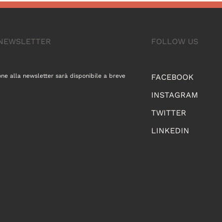
A NEWSLETTER
FOLLOW US
one alla newsletter sarà disponibile a breve
FACEBOOK
INSTAGRAM
TWITTER
LINKEDIN