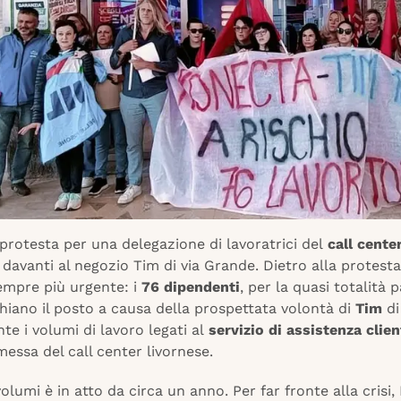
 protesta per una delegazione di lavoratrici del
call cente
, davanti al negozio Tim di via Grande. Dietro alla protesta
empre più urgente: i
76 dipendenti
, per la quasi totalità 
hiano il posto a causa della prospettata volontà di
Tim
di
te i volumi di lavoro legati al
servizio di assistenza clien
essa del call center livornese.
 volumi è in atto da circa un anno. Per far fronte alla crisi