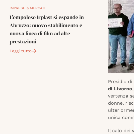
IMPRESE & MERCATI
L’empolese Irplast si espande in
Abruzzo: nuovo stabilimento e
nuova linea di film ad alte
prestazioni
Leggi tutto
Presidio di
di Livorno
vertenza s
donne, risc
ulteriormen
unica comm
Il calo dei