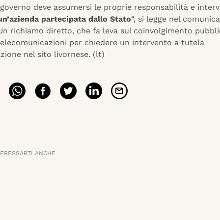
governo deve assumersi le proprie responsabilità e interve
un’azienda partecipata dallo Stato
“, si legge nel comunic
Un richiamo diretto, che fa leva sul coinvolgimento pubbli
telecomunicazioni per chiedere un intervento a tutela
zione nel sito livornese. (lt)
TERESSARTI ANCHE