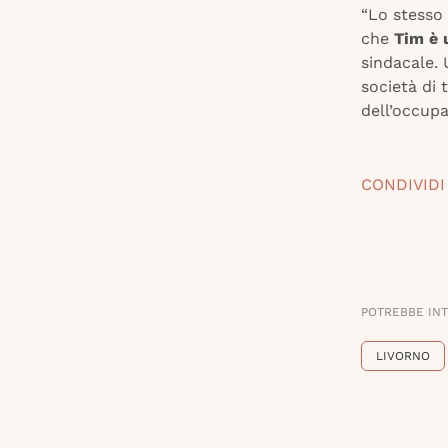
“Lo stesso 
che
Tim è 
sindacale. 
società di 
dell’occupa
CONDIVIDI
POTREBBE IN
LIVORNO