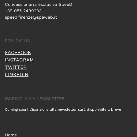
Concessionaria esclusiva SpeeD
+39 055 2499203
speed.firenze@speweb.it
FOLLOW US
FACEBOOK
INSTAGRAM
TWITTER
LINKEDIN
ISCRIVITI ALLA NEWSLETTER
Coming soon! L'iscrizione alla newsletter sarà disponibile a breve
Home