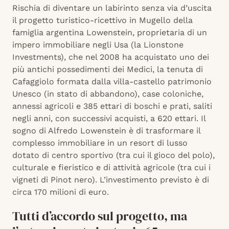
Rischia di diventare un labirinto senza via d’uscita
il progetto turistico-ricettivo in Mugello della
famiglia argentina Lowenstein, proprietaria di un
impero immobiliare negli Usa (la Lionstone
Investments), che nel 2008 ha acquistato uno dei
più antichi possedimenti dei Medici, la tenuta di
Cafaggiolo formata dalla villa-castello patrimonio
Unesco (in stato di abbandono), case coloniche,
annessi agricoli e 385 ettari di boschi e prati, saliti
negli anni, con successivi acquisti, a 620 ettari. Il
sogno di Alfredo Lowenstein è di trasformare il
complesso immobiliare in un resort di lusso
dotato di centro sportivo (tra cui il gioco del polo),
culturale e fieristico e di attività agricole (tra cui i
vigneti di Pinot nero). L’investimento previsto è di
circa 170 milioni di euro.
Tutti d’accordo sul progetto, ma