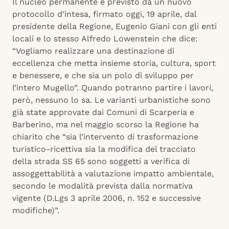
Il nucleo permanente è previsto da un nuovo
protocollo d’intesa, firmato oggi, 19 aprile, dal
presidente della Regione, Eugenio Giani con gli enti
locali e lo stesso Alfredo Lowenstein che dice:
“Vogliamo realizzare una destinazione di
eccellenza che metta insieme storia, cultura, sport
e benessere, e che sia un polo di sviluppo per
l’intero Mugello”. Quando potranno partire i lavori,
però, nessuno lo sa. Le varianti urbanistiche sono
già state approvate dai Comuni di Scarperia e
Barberino, ma nel maggio scorso la Regione ha
chiarito che “sia l’intervento di trasformazione
turistico-ricettiva sia la modifica del tracciato
della strada SS 65 sono soggetti a verifica di
assoggettabilità a valutazione impatto ambientale,
secondo le modalità prevista dalla normativa
vigente (D.Lgs 3 aprile 2006, n. 152 e successive
modifiche)”.