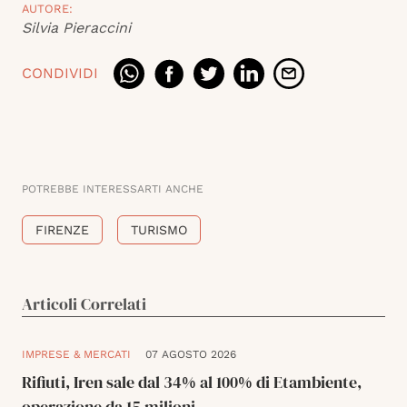
AUTORE:
Silvia Pieraccini
CONDIVIDI
POTREBBE INTERESSARTI ANCHE
FIRENZE
TURISMO
Articoli Correlati
IMPRESE & MERCATI
07 AGOSTO 2026
Rifiuti, Iren sale dal 34% al 100% di Etambiente,
operazione da 15 milioni