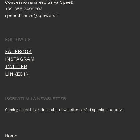
Concessionaria esclusiva SpeeD
+39 055 2499203
speed.firenze@speweb.it
FOLLOW US
FACEBOOK
INSTAGRAM
TWITTER
LINKEDIN
ISCRIVITI ALLA NEWSLETTER
Coming soon! L'iscrizione alla newsletter sarà disponibile a breve
Home