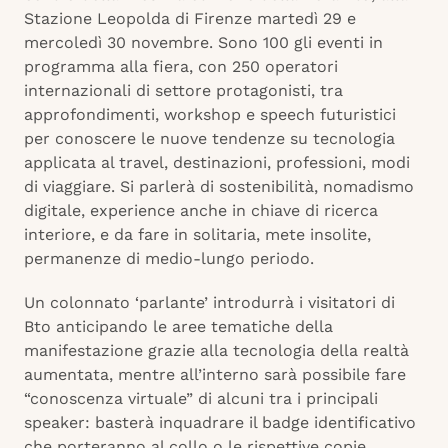
Stazione Leopolda di Firenze martedì 29 e
mercoledì 30 novembre. Sono 100 gli eventi in
programma alla fiera, con 250 operatori
internazionali di settore protagonisti, tra
approfondimenti, workshop e speech futuristici
per conoscere le nuove tendenze su tecnologia
applicata al travel, destinazioni, professioni, modi
di viaggiare. Si parlerà di sostenibilità, nomadismo
digitale, experience anche in chiave di ricerca
interiore, e da fare in solitaria, mete insolite,
permanenze di medio-lungo periodo.
Un colonnato ‘parlante’ introdurrà i visitatori di
Bto anticipando le aree tematiche della
manifestazione grazie alla tecnologia della realtà
aumentata, mentre all’interno sarà possibile fare
“conoscenza virtuale” di alcuni tra i principali
speaker: basterà inquadrare il badge identificativo
che porteranno al collo o le rispettive copie