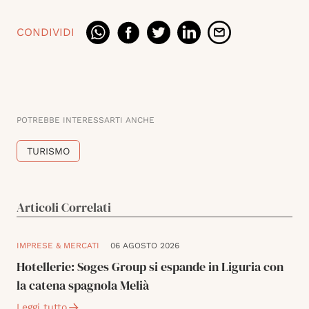
CONDIVIDI
POTREBBE INTERESSARTI ANCHE
TURISMO
Articoli Correlati
IMPRESE & MERCATI
06 AGOSTO 2026
Hotellerie: Soges Group si espande in Liguria con
la catena spagnola Melià
Leggi tutto