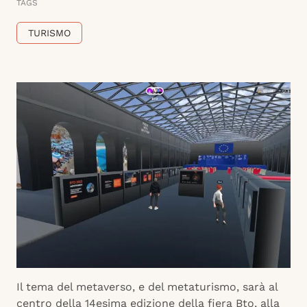
TAGS
TURISMO
Il tema del metaverso, e del metaturismo, sarà al
centro della 14esima edizione della fiera Bto, alla