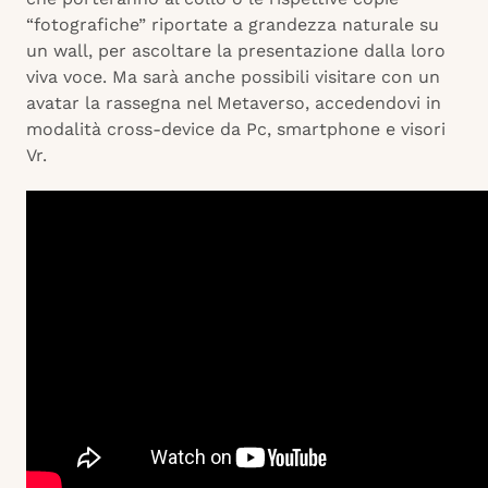
“fotografiche” riportate a grandezza naturale su
un wall, per ascoltare la presentazione dalla loro
viva voce. Ma sarà anche possibili visitare con un
avatar la rassegna nel Metaverso, accedendovi in
modalità cross-device da Pc, smartphone e visori
Vr.