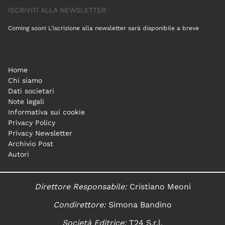
ISCRIVITI ALLA NEWSLETTER
Coming soon! L'iscrizione alla newsletter sarà disponibile a breve
Home
Chi siamo
Dati societari
Note legali
Informativa sui cookie
Privacy Policy
Privacy Newsletter
Archivio Post
Autori
Direttore Responsabile:
Cristiano Meoni
Condirettore:
Simona Bandino
Società Editrice:
T24 S.r.l.