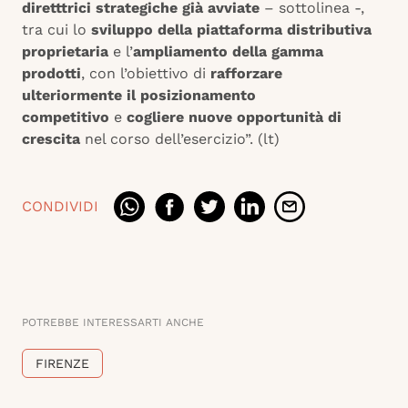
diretttrici strategiche già avviate
– sottolinea -,
tra cui lo
sviluppo della piattaforma distributiva
proprietaria
e l’
ampliamento della gamma
prodotti
, con l’obiettivo di
rafforzare
ulteriormente il posizionamento
competitivo
e
cogliere nuove opportunità di
crescita
nel corso dell’esercizio”. (lt)
CONDIVIDI
POTREBBE INTERESSARTI ANCHE
FIRENZE