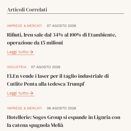
Articoli Correlati
IMPRESE & MERCATI
07 AGOSTO 2026
Rifiuti, Iren sale dal 34% al 100% di Etambiente,
operazione da 15 milioni
Leggi tutto
INDUSTRIA
07 AGOSTO 2026
El.En vende i laser per il taglio industriale di
Cutlite Penta alla tedesca Trumpf
Leggi tutto
IMPRESE & MERCATI
06 AGOSTO 2026
Hotellerie: Soges Group si espande in Liguria con
la catena spagnola Melià