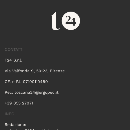
CONTATTI
T24 S.r.l.
Via Valfonda 9, 50123, Firenze
CF. e P.I. 07100110480
Pec:
toscana24@ergopec.it
+39 055 27071
INFO
Redazione: