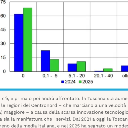
 c’è, e prima o poi andrà affrontato: la Toscana sta aume
 le regioni del Centronord – che marciano a una velocità
) maggiore – a causa della scarsa innovazione tecnologi
a sia la manifattura che i servizi. Dal 2021 a oggi la Toscan
meno della media italiana, e nel 2025 ha segnato un mod