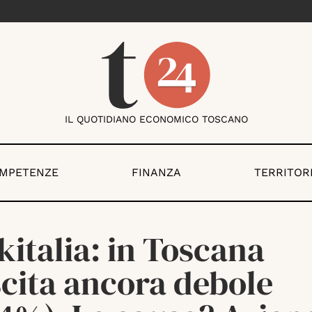
IL QUOTIDIANO ECONOMICO TOSCANO
OMPETENZE
FINANZA
TERRITOR
italia: in Toscana
scita ancora debole