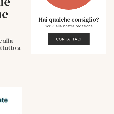
de
ne
Hai qualche consiglio?
Scrivi alla nostra redazione
e alla
CONTATTACI
attutto a