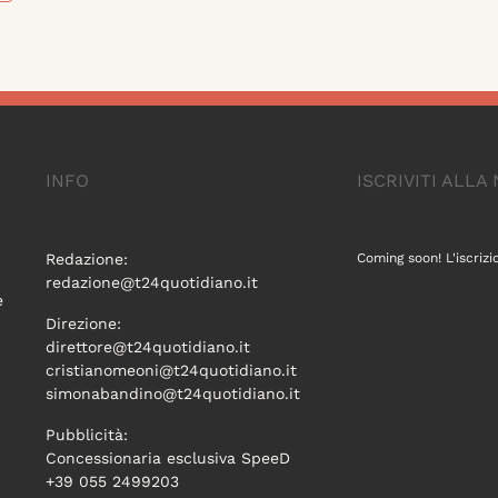
INFO
ISCRIVITI ALL
Redazione:
Coming soon! L'iscrizi
redazione@t24quotidiano.it
e
Direzione:
direttore@t24quotidiano.it
cristianomeoni@t24quotidiano.it
simonabandino@t24quotidiano.it
Pubblicità:
Concessionaria esclusiva SpeeD
+39 055 2499203