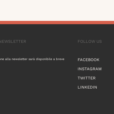
A NEWSLETTER
FOLLOW US
one alla newsletter sarà disponibile a breve
FACEBOOK
INSTAGRAM
TWITTER
LINKEDIN