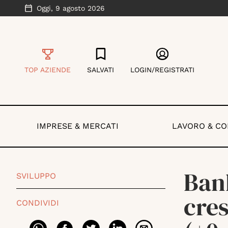
Oggi,
9 agosto 2026
TOP AZIENDE
SALVATI
LOGIN/REGISTRATI
IMPRESE & MERCATI
LAVORO & C
Bank
SVILUPPO
cre
CONDIVIDI