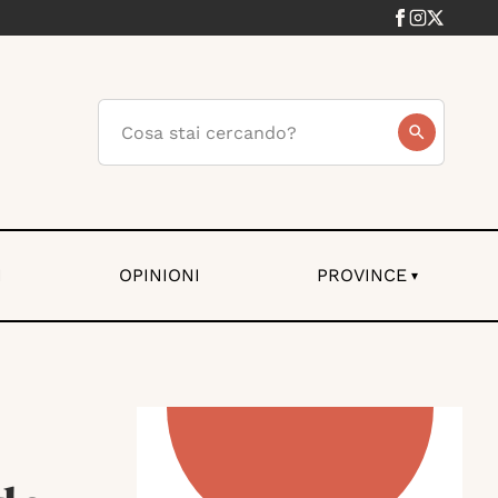
I
OPINIONI
PROVINCE
▾