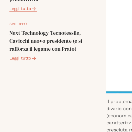
Leggi tutto
SVILUPPO
Next Technology Tecnotessile,
Cavicchi nuovo presidente (e si
rafforza il legame con Prato)
Leggi tutto
Il problema
divario con
(economica
caratterizz
cresciuta 