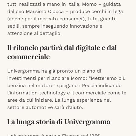
tutti realizzati a mano in Italia, Momo – guidata
dal ceo Massimo Ciocca – produce cerchi in lega
(anche per il mercato consumer), tute, guanti,
sedili, sempre inseguendo innovazione e
attenzione al dettaglio.
Il rilancio partirà dal digitale e dal
commerciale
Univergomma ha già pronto un piano di
investimenti per rilanciare Momo: “Metteremo più
benzina nel motore” spiegano i Peccia indicando
l’information technology e il commerciale come le
aree da cui iniziare. La lunga esperienza nel
settore automotive sarà d’aiuto.
La lunga storia di Univergomma
Univergomma è nata a Firenze nel 1956