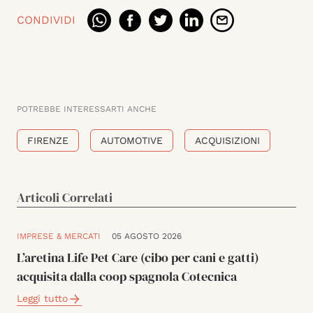
CONDIVIDI
POTREBBE INTERESSARTI ANCHE
FIRENZE
AUTOMOTIVE
ACQUISIZIONI
Articoli Correlati
IMPRESE & MERCATI
05 AGOSTO 2026
L’aretina Life Pet Care (cibo per cani e gatti)
acquisita dalla coop spagnola Cotecnica
Leggi tutto