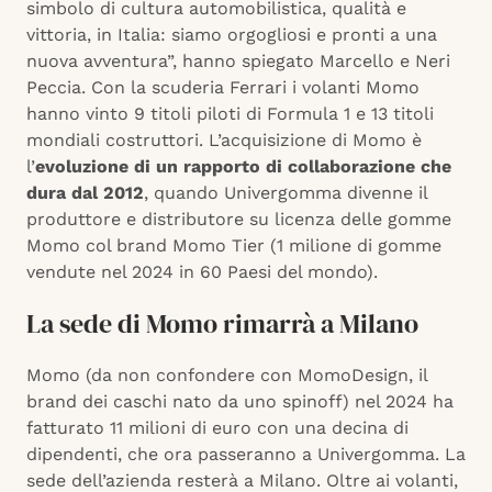
simbolo di cultura automobilistica, qualità e
vittoria, in Italia: siamo orgogliosi e pronti a una
nuova avventura”, hanno spiegato Marcello e Neri
Peccia. Con la scuderia Ferrari i volanti Momo
hanno vinto 9 titoli piloti di Formula 1 e 13 titoli
mondiali costruttori. L’acquisizione di Momo è
l’
evoluzione di un rapporto di collaborazione che
dura dal 2012
, quando Univergomma divenne il
produttore e distributore su licenza delle gomme
Momo col brand Momo Tier (1 milione di gomme
vendute nel 2024 in 60 Paesi del mondo).
La sede di Momo rimarrà a Milano
Momo (da non confondere con MomoDesign, il
brand dei caschi nato da uno spinoff) nel 2024 ha
fatturato 11 milioni di euro con una decina di
dipendenti, che ora passeranno a Univergomma. La
sede dell’azienda resterà a Milano. Oltre ai volanti,