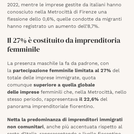
2022, mentre le imprese gestite da italiani hanno
conosciuto nella Metrocittà di Firenze una
flessione dello 0,6%, quelle condotte da migranti
hanno registrato un aumento dell’8,7%.
Il 27% è costituito da imprenditoria
femminile
La presenza maschile la fa da padrone, con
la
partecipazione femminile limitata al 27%
del
totale delle imprese immigrate, quota
comunque
superiore a quella globale
delle
imprese
femminili che, nella Metrocittà, nello
stesso periodo, rappresentava
il 22,6%
del
panorama imprenditoriale fiorentino.
Netta la predominanza di imprenditori immigrati
non comunitari
, anche più accentuata rispetto al
resto d’Italia, rappresentando a livello fiorentino