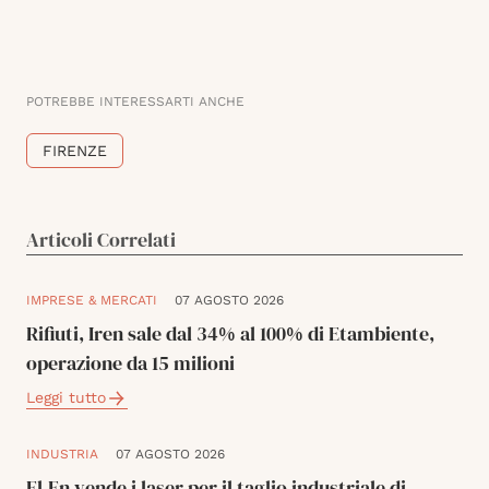
POTREBBE INTERESSARTI ANCHE
FIRENZE
Articoli Correlati
IMPRESE & MERCATI
07 AGOSTO 2026
Rifiuti, Iren sale dal 34% al 100% di Etambiente,
operazione da 15 milioni
Leggi tutto
INDUSTRIA
07 AGOSTO 2026
El.En vende i laser per il taglio industriale di