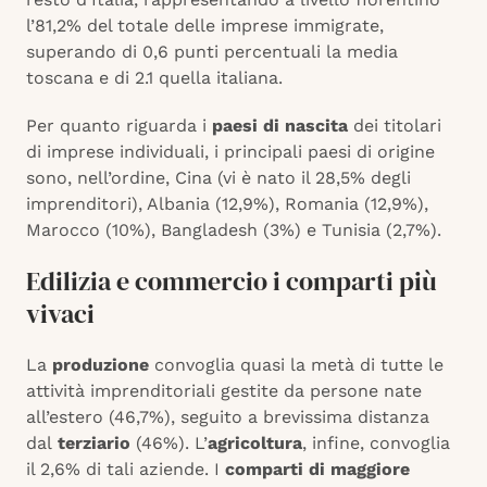
l’81,2% del totale delle imprese immigrate,
superando di 0,6 punti percentuali la media
toscana e di 2.1 quella italiana.
Per quanto riguarda i
paesi di nascita
dei titolari
di imprese individuali, i principali paesi di origine
sono, nell’ordine, Cina (vi è nato il 28,5% degli
imprenditori), Albania (12,9%), Romania (12,9%),
Marocco (10%), Bangladesh (3%) e Tunisia (2,7%).
Edilizia e commercio i comparti più
vivaci
La
produzione
convoglia quasi la metà di tutte le
attività imprenditoriali gestite da persone nate
all’estero (46,7%), seguito a brevissima distanza
dal
terziario
(46%). L’
agricoltura
, infine, convoglia
il 2,6% di tali aziende. I
comparti di maggiore