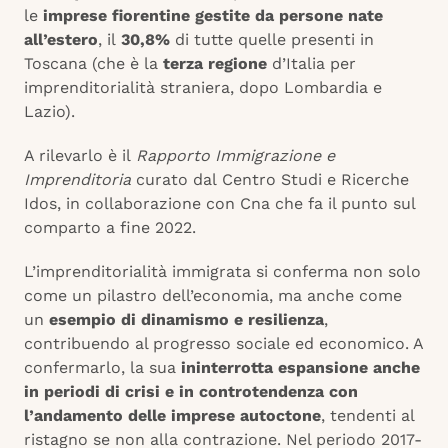
le
imprese fiorentine gestite da persone nate
all’estero
, il
30,8%
di tutte quelle presenti in
Toscana (che è la
terza regione
d’Italia per
imprenditorialità straniera, dopo Lombardia e
Lazio).
A rilevarlo è il
Rapporto Immigrazione e
Imprenditoria
curato dal Centro Studi e Ricerche
Idos, in collaborazione con Cna che fa il punto sul
comparto a fine 2022.
L’imprenditorialità immigrata si conferma non solo
come un pilastro dell’economia, ma anche come
un
esempio di dinamismo e resilienza
,
contribuendo al progresso sociale ed economico. A
confermarlo, la sua
ininterrotta espansione anche
in periodi di crisi e in controtendenza con
l’andamento delle imprese autoctone
, tendenti al
ristagno se non alla contrazione. Nel periodo 2017-