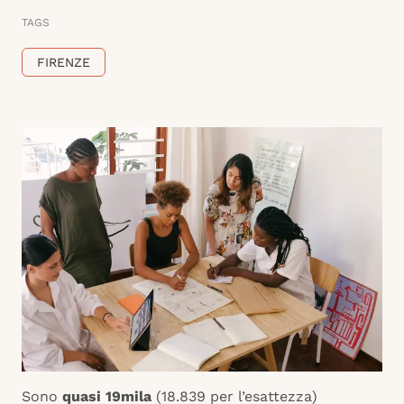
TAGS
FIRENZE
Sono
quasi 19mila
(18.839 per l’esattezza)