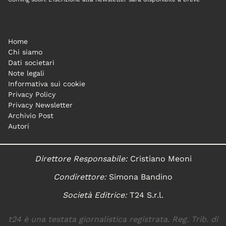
Home
Chi siamo
Dati societari
Note legali
Informativa sui cookie
Privacy Policy
Privacy Newsletter
Archivio Post
Autori
Direttore Responsabile:
Cristiano Meoni
Condirettore:
Simona Bandino
Società Editrice:
T24 S.r.l.
t24 è una testata giornalistica registrata. Reg. Trib. di