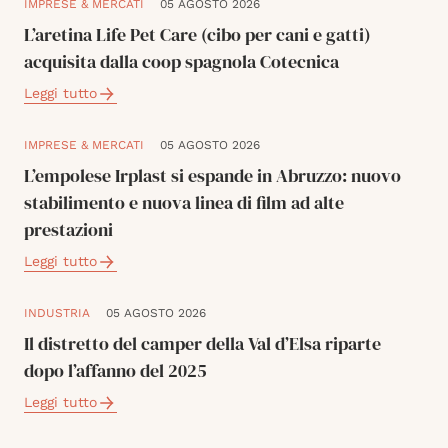
IMPRESE & MERCATI
05 AGOSTO 2026
L’aretina Life Pet Care (cibo per cani e gatti)
acquisita dalla coop spagnola Cotecnica
Leggi tutto
IMPRESE & MERCATI
05 AGOSTO 2026
L’empolese Irplast si espande in Abruzzo: nuovo
stabilimento e nuova linea di film ad alte
prestazioni
Leggi tutto
INDUSTRIA
05 AGOSTO 2026
Il distretto del camper della Val d’Elsa riparte
dopo l’affanno del 2025
Leggi tutto