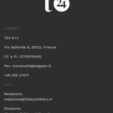
CONTATTI
T24 S.r.l.
Via Valfonda 9, 50123, Firenze
CF. e P.I. 07100110480
Pec:
toscana24@ergopec.it
+39 055 27071
INFO
Redazione:
redazione@t24quotidiano.it
Direzione: