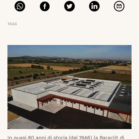
TAGS
In quasi 80 anni di storia (dal 1946) la Baraclit di