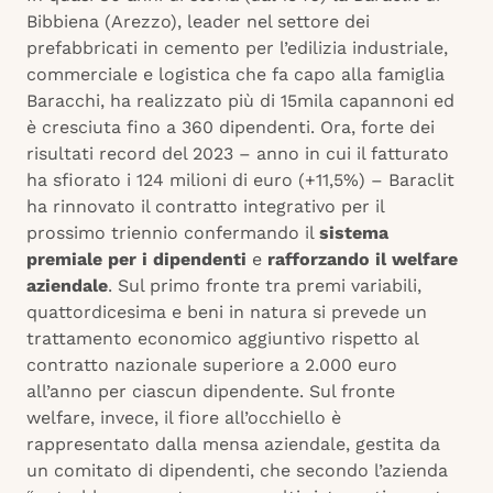
Bibbiena (Arezzo), leader nel settore dei
prefabbricati in cemento per l’edilizia industriale,
commerciale e logistica che fa capo alla famiglia
Baracchi, ha realizzato più di 15mila capannoni ed
è cresciuta fino a 360 dipendenti. Ora, forte dei
risultati record del 2023 – anno in cui il fatturato
ha sfiorato i 124 milioni di euro (+11,5%) – Baraclit
ha rinnovato il contratto integrativo per il
prossimo triennio confermando il
sistema
premiale per i dipendenti
e
rafforzando il welfare
aziendale
. Sul primo fronte tra premi variabili,
quattordicesima e beni in natura si prevede un
trattamento economico aggiuntivo rispetto al
contratto nazionale superiore a 2.000 euro
all’anno per ciascun dipendente. Sul fronte
welfare, invece, il fiore all’occhiello è
rappresentato dalla mensa aziendale, gestita da
un comitato di dipendenti, che secondo l’azienda