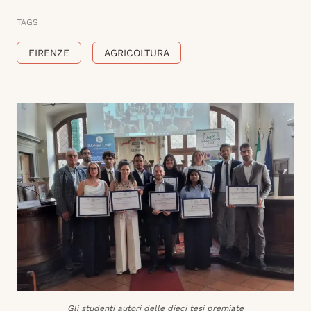
TAGS
FIRENZE
AGRICOLTURA
Gli studenti autori delle dieci tesi premiate