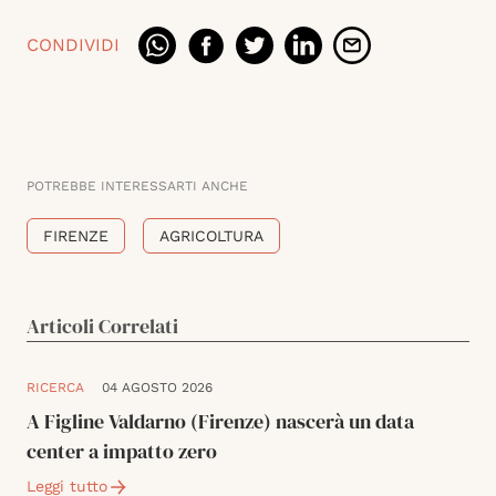
CONDIVIDI
POTREBBE INTERESSARTI ANCHE
FIRENZE
AGRICOLTURA
Articoli Correlati
RICERCA
04 AGOSTO 2026
A Figline Valdarno (Firenze) nascerà un data
center a impatto zero
Leggi tutto