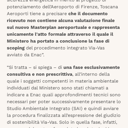
potenziamento dell’Aeroporto di Firenze, Toscana
Aeroporti tiene a precisare
che il documento
ricevuto non contiene alcuna valutazione finale
sul nuovo Masterplan aeroportuale e rappresenta
unicamente l’atto formale attraverso il quale il
Ministero ha portato a conclusione la fase di
scoping
del procedimento integrato Via-Vas
avviato da Enac”.
“Si tratta – si spiega – di
una fase esclusivamente
consultiva e non prescrittiva
, all’interno della
quale i soggetti competenti in materia ambientale
individuati dal Ministero sono stati chiamati a
indicare a Enac quali approfondimenti tecnici sono
necessari per poter successivamente presentare lo
Studio Ambientale Integrato (SAI) e quindi avviare
la procedura finalizzata all’espressione del giudizio
di sostenibilità Via-Vas. Solo in quella fase, infatti,