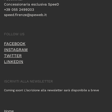
Concessionaria esclusiva SpeeD
+39 055 2499203
speed.firenze@speweb.it
FOLLOW US
FACEBOOK
INSTAGRAM
TWITTER
LINKEDIN
ISCRIVITI ALLA NEWSLETTER
Coming soon! L'iscrizione alla newsletter sarà disponibile a breve
Home