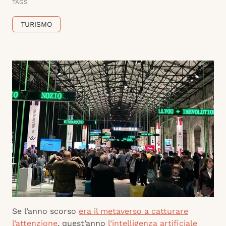
TAGS
TURISMO
Se l’anno scorso
era il metaverso a catturare
l’attenzione
, quest’anno
l’intelligenza artificiale