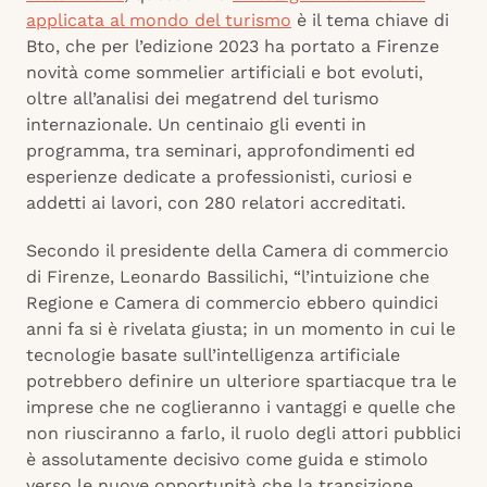
applicata al mondo del turismo
è il tema chiave di
Bto, che per l’edizione 2023 ha portato a Firenze
novità come sommelier artificiali e bot evoluti,
oltre all’analisi dei megatrend del turismo
internazionale. Un centinaio gli eventi in
programma, tra seminari, approfondimenti ed
esperienze dedicate a professionisti, curiosi e
addetti ai lavori, con 280 relatori accreditati.
Secondo il presidente della Camera di commercio
di Firenze, Leonardo Bassilichi, “l’intuizione che
Regione e Camera di commercio ebbero quindici
anni fa si è rivelata giusta; in un momento in cui le
tecnologie basate sull’intelligenza artificiale
potrebbero definire un ulteriore spartiacque tra le
imprese che ne coglieranno i vantaggi e quelle che
non riusciranno a farlo, il ruolo degli attori pubblici
è assolutamente decisivo come guida e stimolo
verso le nuove opportunità che la transizione