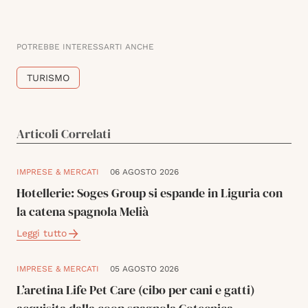
POTREBBE INTERESSARTI ANCHE
TURISMO
Articoli Correlati
IMPRESE & MERCATI
06 AGOSTO 2026
Hotellerie: Soges Group si espande in Liguria con
la catena spagnola Melià
Leggi tutto
IMPRESE & MERCATI
05 AGOSTO 2026
L’aretina Life Pet Care (cibo per cani e gatti)