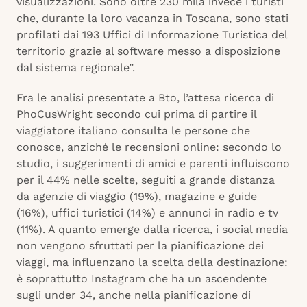
visualizzazioni. Sono oltre 230 mila invece i turisti
che, durante la loro vacanza in Toscana, sono stati
profilati dai 193 Uffici di Informazione Turistica del
territorio grazie al software messo a disposizione
dal sistema regionale”.
Fra le analisi presentate a Bto, l’attesa ricerca di
PhoCusWright secondo cui prima di partire il
viaggiatore italiano consulta le persone che
conosce, anziché le recensioni online: secondo lo
studio, i suggerimenti di amici e parenti influiscono
per il 44% nelle scelte, seguiti a grande distanza
da agenzie di viaggio (19%), magazine e guide
(16%), uffici turistici (14%) e annunci in radio e tv
(11%). A quanto emerge dalla ricerca, i social media
non vengono sfruttati per la pianificazione dei
viaggi, ma influenzano la scelta della destinazione:
è soprattutto Instagram che ha un ascendente
sugli under 34, anche nella pianificazione di