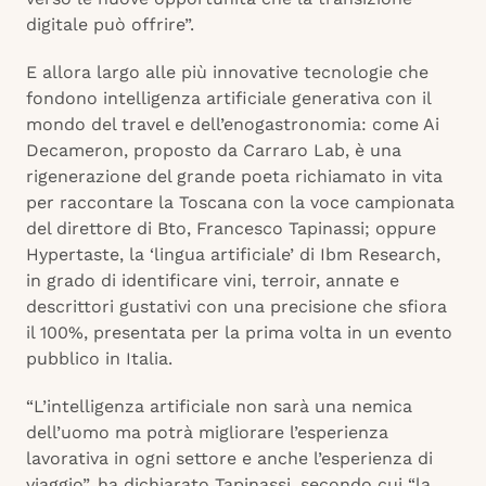
digitale può offrire”.
E allora largo alle più innovative tecnologie che
fondono intelligenza artificiale generativa con il
mondo del travel e dell’enogastronomia: come Ai
Decameron, proposto da Carraro Lab, è una
rigenerazione del grande poeta richiamato in vita
per raccontare la Toscana con la voce campionata
del direttore di Bto, Francesco Tapinassi; oppure
Hypertaste, la ‘lingua artificiale’ di Ibm Research,
in grado di identificare vini, terroir, annate e
descrittori gustativi con una precisione che sfiora
il 100%, presentata per la prima volta in un evento
pubblico in Italia.
“L’intelligenza artificiale non sarà una nemica
dell’uomo ma potrà migliorare l’esperienza
lavorativa in ogni settore e anche l’esperienza di
viaggio”, ha dichiarato Tapinassi, secondo cui “la