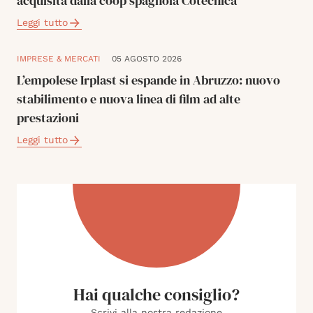
acquisita dalla coop spagnola Cotecnica
Leggi tutto
IMPRESE & MERCATI
05 AGOSTO 2026
L’empolese Irplast si espande in Abruzzo: nuovo
stabilimento e nuova linea di film ad alte
prestazioni
Leggi tutto
Hai qualche consiglio?
Scrivi alla nostra redazione