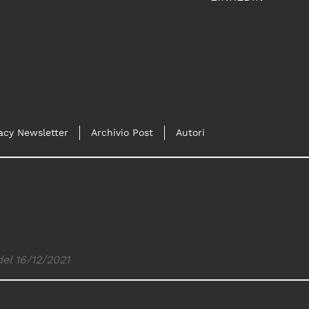
acy Newsletter
Archivio Post
Autori
del 16/12/2021