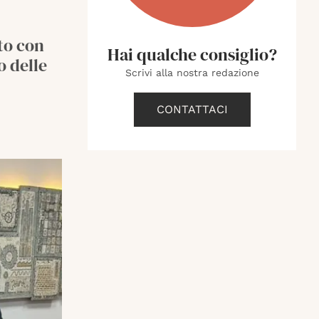
to con
Hai qualche consiglio?
 delle
Scrivi alla nostra redazione
CONTATTACI