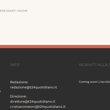
TERESSARTI ANCHE
INFO
ISCRIVITI ALL
Redazione:
Coming soon! L'iscrizi
redazione@t24quotidiano.it
e
Direzione:
direttore@t24quotidiano.it
cristianomeoni@t24quotidiano.it