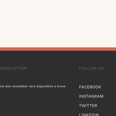
A NEWSLETTER
FOLLOW US
one alla newsletter sarà disponibile a breve
FACEBOOK
INSTAGRAM
TWITTER
LINKEDIN