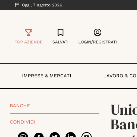
Oggi,
7 agosto 2026
TOP AZIENDE
SALVATI
LOGIN/REGISTRATI
IMPRESE & MERCATI
LAVORO & C
Unio
BANCHE
Ban
CONDIVIDI