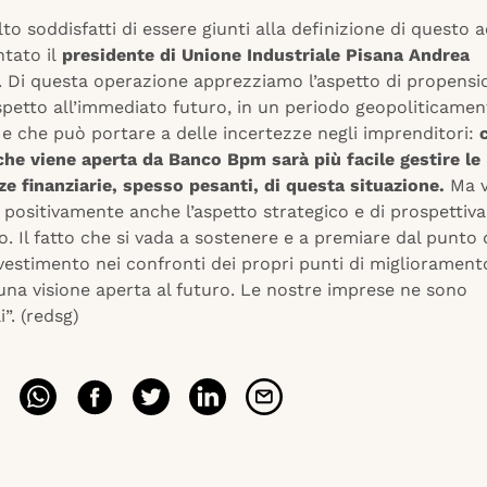
o soddisfatti di essere giunti alla definizione di questo 
tato il
presidente di Unione Industriale Pisana Andrea
. Di questa operazione apprezziamo l’aspetto di propensi
spetto all’immediato futuro, in un periodo geopoliticamen
e che può portare a delle incertezze negli imprenditori:
che viene aperta da Banco Bpm sarà più facile gestire le
e finanziarie, spesso pesanti, di questa situazione.
Ma v
 positivamente anche l’aspetto strategico e di prospettiva
o. Il fatto che si vada a sostenere e a premiare dal punto d
nvestimento nei confronti dei propri punti di miglioramento
una visione aperta al futuro. Le nostre imprese ne sono
”. (redsg)