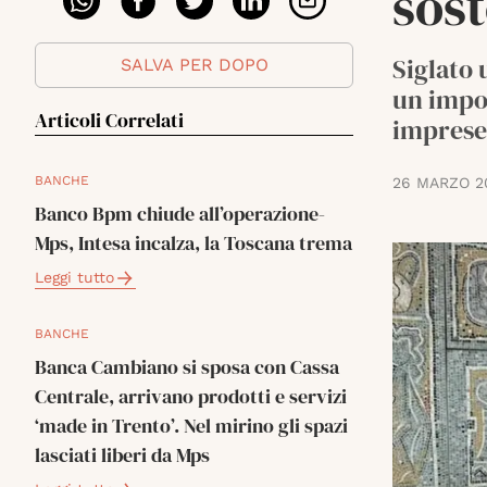
sost
Siglato 
SALVA PER DOPO
un impo
Articoli Correlati
imprese
BANCHE
26 MARZO 2
Banco Bpm chiude all’operazione-
Mps, Intesa incalza, la Toscana trema
Leggi tutto
BANCHE
Banca Cambiano si sposa con Cassa
Centrale, arrivano prodotti e servizi
‘made in Trento’. Nel mirino gli spazi
lasciati liberi da Mps