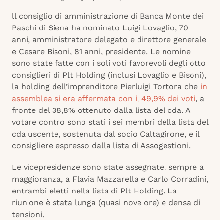
ll consiglio di amministrazione di Banca Monte dei
Paschi di Siena ha nominato Luigi Lovaglio, 70
anni, amministratore delegato e direttore generale
e Cesare Bisoni, 81 anni, presidente. Le nomine
sono state fatte con i soli voti favorevoli degli otto
consiglieri di Plt Holding (inclusi Lovaglio e Bisoni),
la holding dell’imprenditore Pierluigi Tortora che
in
assemblea si era affermata con il 49,9% dei voti
, a
fronte del 38,8% ottenuto dalla lista del cda. A
votare contro sono stati i sei membri della lista del
cda uscente, sostenuta dal socio Caltagirone, e il
consigliere espresso dalla lista di Assogestioni.
Le vicepresidenze sono state assegnate, sempre a
maggioranza, a Flavia Mazzarella e Carlo Corradini,
entrambi eletti nella lista di Plt Holding. La
riunione è stata lunga (quasi nove ore) e densa di
tensioni.