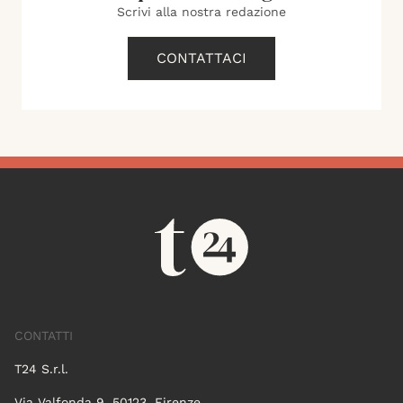
Scrivi alla nostra redazione
CONTATTACI
CONTATTI
T24 S.r.l.
Via Valfonda 9, 50123, Firenze