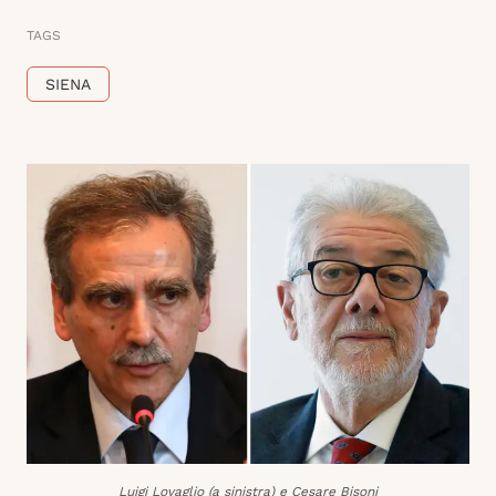
TAGS
SIENA
Luigi Lovaglio (a sinistra) e Cesare Bisoni