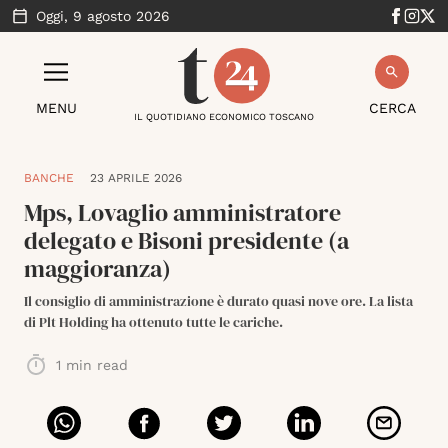
Oggi,
9 agosto 2026
MENU
CERCA
IL QUOTIDIANO ECONOMICO TOSCANO
BANCHE
23 APRILE 2026
Mps, Lovaglio amministratore
delegato e Bisoni presidente (a
maggioranza)
Il consiglio di amministrazione è durato quasi nove ore. La lista
di Plt Holding ha ottenuto tutte le cariche.
1
min read