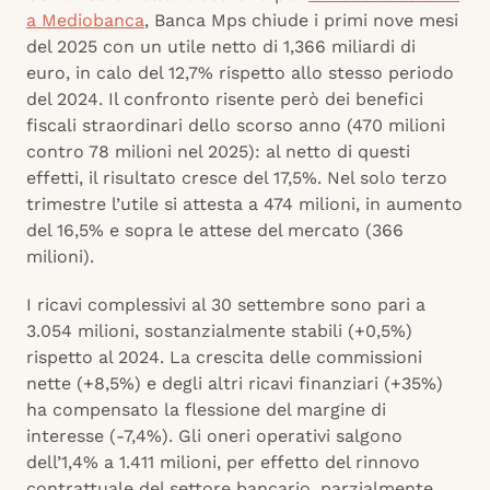
a Mediobanca
, Banca Mps chiude i primi nove mesi
del 2025 con un utile netto di 1,366 miliardi di
euro, in calo del 12,7% rispetto allo stesso periodo
del 2024. Il confronto risente però dei benefici
fiscali straordinari dello scorso anno (470 milioni
contro 78 milioni nel 2025): al netto di questi
effetti, il risultato cresce del 17,5%. Nel solo terzo
trimestre l’utile si attesta a 474 milioni, in aumento
del 16,5% e sopra le attese del mercato (366
milioni).
I ricavi complessivi al 30 settembre sono pari a
3.054 milioni, sostanzialmente stabili (+0,5%)
rispetto al 2024. La crescita delle commissioni
nette (+8,5%) e degli altri ricavi finanziari (+35%)
ha compensato la flessione del margine di
interesse (-7,4%). Gli oneri operativi salgono
dell’1,4% a 1.411 milioni, per effetto del rinnovo
contrattuale del settore bancario, parzialmente