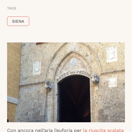
TAGS
SIENA
Con ancora nell’aria l’euforia per
la riuscita scalata