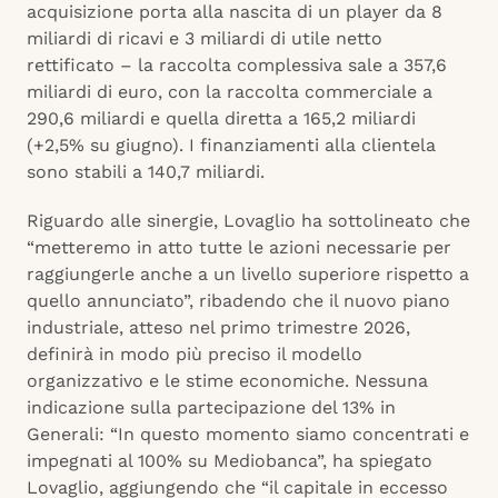
acquisizione porta alla nascita di un player da 8
miliardi di ricavi e 3 miliardi di utile netto
rettificato – la raccolta complessiva sale a 357,6
miliardi di euro, con la raccolta commerciale a
290,6 miliardi e quella diretta a 165,2 miliardi
(+2,5% su giugno). I finanziamenti alla clientela
sono stabili a 140,7 miliardi.
Riguardo alle sinergie, Lovaglio ha sottolineato che
“metteremo in atto tutte le azioni necessarie per
raggiungerle anche a un livello superiore rispetto a
quello annunciato”, ribadendo che il nuovo piano
industriale, atteso nel primo trimestre 2026,
definirà in modo più preciso il modello
organizzativo e le stime economiche. Nessuna
indicazione sulla partecipazione del 13% in
Generali: “In questo momento siamo concentrati e
impegnati al 100% su Mediobanca”, ha spiegato
Lovaglio, aggiungendo che “il capitale in eccesso