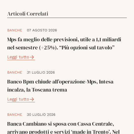
Articoli Correlati
BANCHE
07 AGOSTO 2026
Mps fa meglio delle previsioni, utile a 1,1 miliardi
nel semestre (+25%). “Più opzioni sul tavolo”
Leggi tutto
BANCHE
31 LUGLIO 2026
Banco Bpm chiude all’operazione-Mps, Intesa
incalza, la Toscana trema
Leggi tutto
BANCHE
30 LUGLIO 2026
Banca Cambiano si sposa con Cassa Centrale,
arrivano prodotti e servizi ‘made in Trento’. Nel