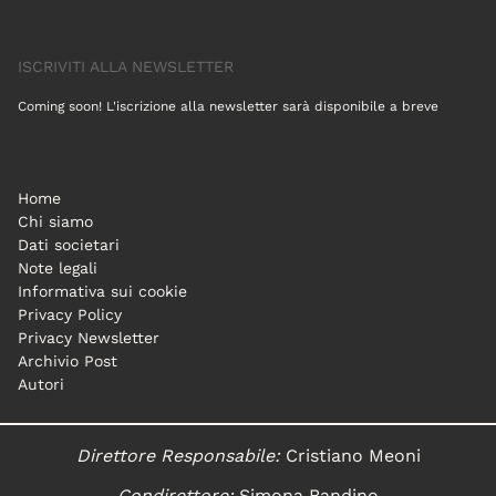
ISCRIVITI ALLA NEWSLETTER
Coming soon! L'iscrizione alla newsletter sarà disponibile a breve
Home
Chi siamo
Dati societari
Note legali
Informativa sui cookie
Privacy Policy
Privacy Newsletter
Archivio Post
Autori
Direttore Responsabile:
Cristiano Meoni
Condirettore:
Simona Bandino