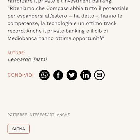
rafforzare il private e l’investment banking:
“Riteniamo che Compass abbia tutto il potenziale
per espandersi all’estero – ha detto -, hanno le
competenze, la tecnologia e un ottimo track
record. Anche il private banking e il cib di
Mediobanca hanno ottime opportunità”.
AUTORE:
Leonardo Testai
CONDIVIDI
POTREBBE INTERESSARTI ANCHE
SIENA