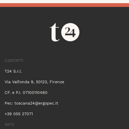
CONTATTI
T24 S.r.l.
Via Valfonda 9, 50123, Firenze
CF. e P.I. 07100110480
Pec:
toscana24@ergopec.it
+39 055 27071
INFO