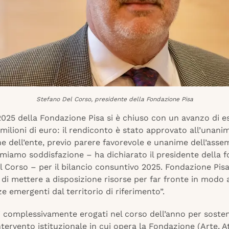
Stefano Del Corso, presidente della Fondazione Pisa
 2025 della Fondazione Pisa si è chiuso con un avanzo di e
 milioni di euro: il rendiconto è stato approvato all’unanim
 dell’ente, previo parere favorevole e unanime dell’asse
imiamo soddisfazione – ha dichiarato il presidente della 
l Corso – per il bilancio consuntivo 2025. Fondazione Pi
 di mettere a disposizione risorse per far fronte in modo
ze emergenti dal territorio di riferimento”.
i complessivamente erogati nel corso dell’anno per sosten
intervento istituzionale in cui opera la Fondazione (Arte, At