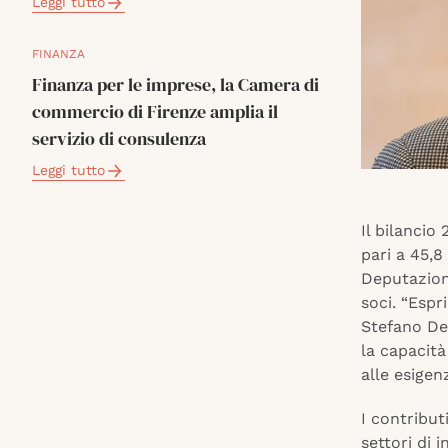
Leggi tutto
FINANZA
Finanza per le imprese, la Camera di
commercio di Firenze amplia il
servizio di consulenza
Leggi tutto
Il bilancio
pari a 45,8
Deputazione
soci. “Espr
Stefano De
la capacità
alle esigen
I contribut
settori di 