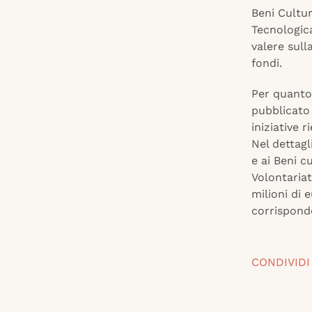
Beni Cultur
Tecnologica)
valere sulla
fondi.
Per quanto 
pubblicato
iniziative r
Nel dettagl
e ai Beni cu
Volontariat
milioni di 
corrisponden
CONDIVIDI