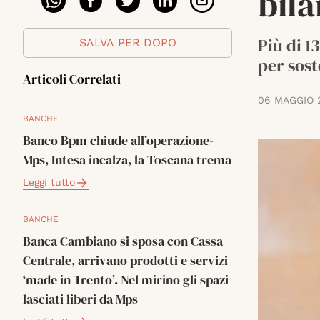
bil
Più di 1
SALVA PER DOPO
per sost
Articoli Correlati
06 MAGGIO 
BANCHE
Banco Bpm chiude all’operazione-
Mps, Intesa incalza, la Toscana trema
Leggi tutto
BANCHE
Banca Cambiano si sposa con Cassa
Centrale, arrivano prodotti e servizi
‘made in Trento’. Nel mirino gli spazi
lasciati liberi da Mps