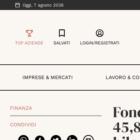
Oggi,
7 agosto 2026
TOP AZIENDE
SALVATI
LOGIN/REGISTRATI
IMPRESE & MERCATI
LAVORO & C
Fond
FINANZA
45,8
CONDIVIDI