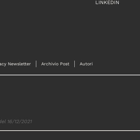
LINKEDIN
acy Newsletter
Archivio Post
Autori
del 16/12/2021