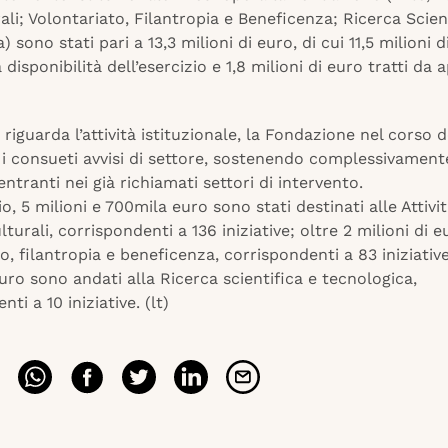
ali; Volontariato, Filantropia e Beneficenza; Ricerca Scien
 sono stati pari a 13,3 milioni di euro, di cui 11,5 milioni d
 disponibilità dell’esercizio e 1,8 milioni di euro tratti da 
riguarda l’attività istituzionale, la Fondazione nel corso 
 i consueti avvisi di settore, sostenendo complessivament
ientranti nei già richiamati settori di intervento.
io, 5 milioni e 700mila euro sono stati destinati alle Attivit
lturali, corrispondenti a 136 iniziative; oltre 2 milioni di e
o, filantropia e beneficenza, corrispondenti a 83 iniziative
euro sono andati alla Ricerca scientifica e tecnologica,
ti a 10 iniziative. (lt)