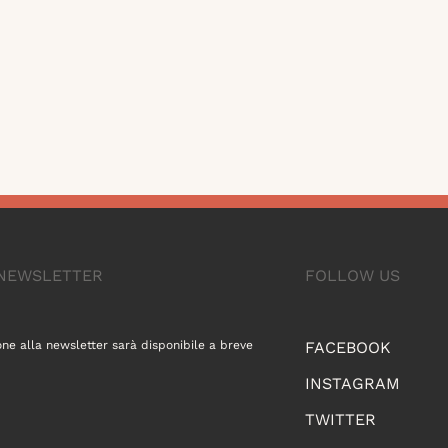
A NEWSLETTER
FOLLOW US
one alla newsletter sarà disponibile a breve
FACEBOOK
INSTAGRAM
TWITTER