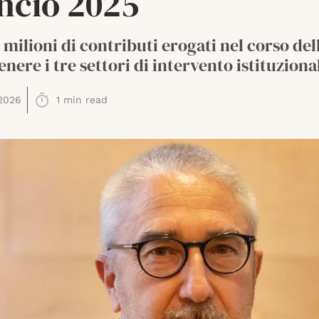
ancio 2025
3 milioni di contributi erogati nel corso del
enere i tre settori di intervento istituziona
2026
1
min read