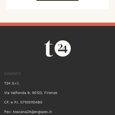
CONTATTI
T24 S.r.l.
Via Valfonda 9, 50123, Firenze
CF. e P.I. 07100110480
Pec:
toscana24@ergopec.it