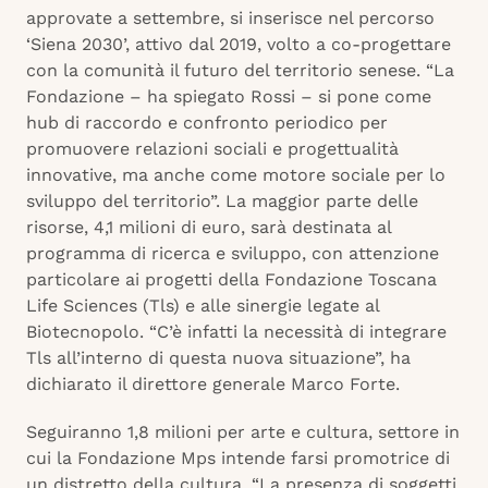
approvate a settembre, si inserisce nel percorso
‘Siena 2030’, attivo dal 2019, volto a co-progettare
con la comunità il futuro del territorio senese. “La
Fondazione – ha spiegato Rossi – si pone come
hub di raccordo e confronto periodico per
promuovere relazioni sociali e progettualità
innovative, ma anche come motore sociale per lo
sviluppo del territorio”. La maggior parte delle
risorse, 4,1 milioni di euro, sarà destinata al
programma di ricerca e sviluppo, con attenzione
particolare ai progetti della Fondazione Toscana
Life Sciences (Tls) e alle sinergie legate al
Biotecnopolo. “C’è infatti la necessità di integrare
Tls all’interno di questa nuova situazione”, ha
dichiarato il direttore generale Marco Forte.
Seguiranno 1,8 milioni per arte e cultura, settore in
cui la Fondazione Mps intende farsi promotrice di
un distretto della cultura. “La presenza di soggetti,