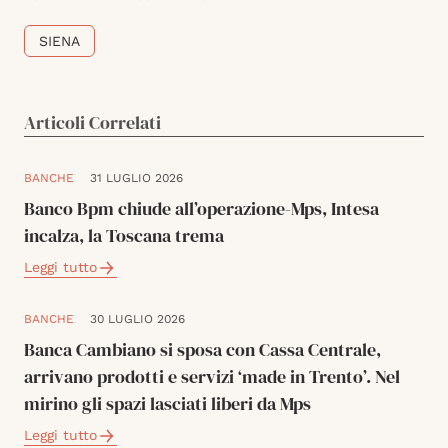
SIENA
Articoli Correlati
BANCHE
31 LUGLIO 2026
Banco Bpm chiude all’operazione-Mps, Intesa
incalza, la Toscana trema
Leggi tutto
BANCHE
30 LUGLIO 2026
Banca Cambiano si sposa con Cassa Centrale,
arrivano prodotti e servizi ‘made in Trento’. Nel
mirino gli spazi lasciati liberi da Mps
Leggi tutto