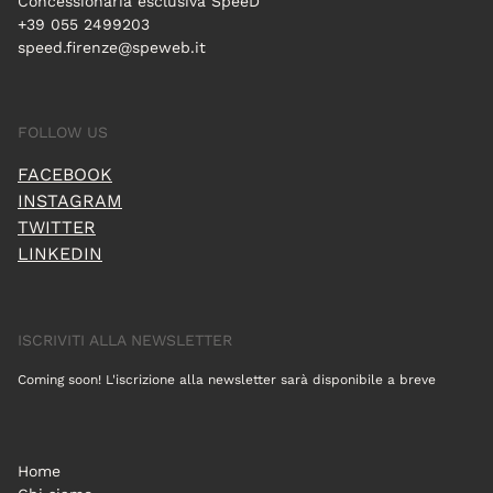
Concessionaria esclusiva SpeeD
+39 055 2499203
speed.firenze@speweb.it
FOLLOW US
FACEBOOK
INSTAGRAM
TWITTER
LINKEDIN
ISCRIVITI ALLA NEWSLETTER
Coming soon! L'iscrizione alla newsletter sarà disponibile a breve
Home