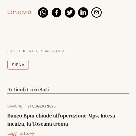
CONDIVIDI
POTREBBE INTERESSARTI ANCHE
SIENA
Articoli Correlati
BANCHE
31 LUGLIO 2026
Banco Bpm chiude all’operazione-Mps, Intesa
incalza, la Toscana trema
Leggi tutto