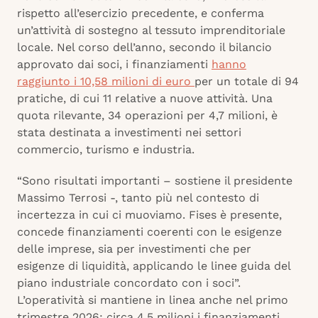
rispetto all’esercizio precedente, e conferma
un’attività di sostegno al tessuto imprenditoriale
locale. Nel corso dell’anno, secondo il bilancio
approvato dai soci, i finanziamenti
hanno
raggiunto i 10,58 milioni di euro
per un totale di 94
pratiche, di cui 11 relative a nuove attività. Una
quota rilevante, 34 operazioni per 4,7 milioni, è
stata destinata a investimenti nei settori
commercio, turismo e industria.
“Sono risultati importanti – sostiene il presidente
Massimo Terrosi -, tanto più nel contesto di
incertezza in cui ci muoviamo. Fises è presente,
concede finanziamenti coerenti con le esigenze
delle imprese, sia per investimenti che per
esigenze di liquidità, applicando le linee guida del
piano industriale concordato con i soci”.
L’operatività si mantiene in linea anche nel primo
trimestre 2026: circa 4,5 milioni i finanziamenti