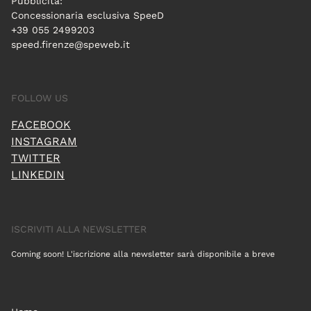
Pubblicità:
Concessionaria esclusiva SpeeD
+39 055 2499203
speed.firenze@speweb.it
FOLLOW US
FACEBOOK
INSTAGRAM
TWITTER
LINKEDIN
ISCRIVITI ALLA NEWSLETTER
Coming soon! L'iscrizione alla newsletter sarà disponibile a breve