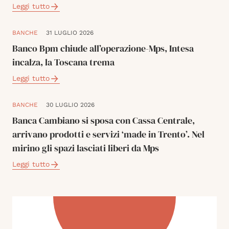
Leggi tutto
BANCHE
31 LUGLIO 2026
Banco Bpm chiude all’operazione-Mps, Intesa
incalza, la Toscana trema
Leggi tutto
BANCHE
30 LUGLIO 2026
Banca Cambiano si sposa con Cassa Centrale,
arrivano prodotti e servizi ‘made in Trento’. Nel
mirino gli spazi lasciati liberi da Mps
Leggi tutto