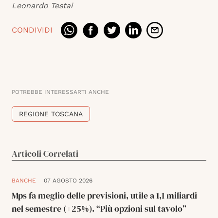
Leonardo Testai
CONDIVIDI
POTREBBE INTERESSARTI ANCHE
REGIONE TOSCANA
Articoli Correlati
BANCHE
07 AGOSTO 2026
Mps fa meglio delle previsioni, utile a 1,1 miliardi
nel semestre (+25%). “Più opzioni sul tavolo”