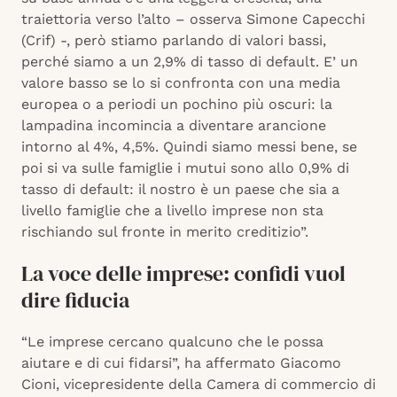
traiettoria verso l’alto – osserva Simone Capecchi
(Crif) -, però stiamo parlando di valori bassi,
perché siamo a un 2,9% di tasso di default. E’ un
valore basso se lo si confronta con una media
europea o a periodi un pochino più oscuri: la
lampadina incomincia a diventare arancione
intorno al 4%, 4,5%. Quindi siamo messi bene, se
poi si va sulle famiglie i mutui sono allo 0,9% di
tasso di default: il nostro è un paese che sia a
livello famiglie che a livello imprese non sta
rischiando sul fronte in merito creditizio”.
La voce delle imprese: confidi vuol
dire fiducia
“Le imprese cercano qualcuno che le possa
aiutare e di cui fidarsi”, ha affermato Giacomo
Cioni, vicepresidente della Camera di commercio di