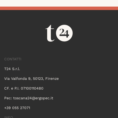
CONTATTI
T24 S.r.l.
Via Valfonda 9, 50123, Firenze
CF. e P.I. 07100110480
Pec:
toscana24@ergopec.it
+39 055 27071
INFO