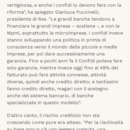
vertiginosa, e anche i confidi lo devono fare con la
riforma”, ha spiegato Gianluca Puccinelli,
presidente di Res. “Le grandi banche tendono a
finanziare le grandi imprese – sostiene -, e non le
Mpmi, soprattutto le microimprese. I confidi invece
stanno sviluppando una politica in primis di
consulenza verso il mondo delle piccole e medie
imprese, per poi dare successivamente una
garanzia. Fino a pochi anni fa il Confidi poteva fare
solo garanzie, mentre invece oggi fino al 49% del
fatturato può fare attività connesse, attività
diverse, quindi anche credito diretto; e tantissimi
fanno credito diretto, magari con il sostegno
anche del sistema bancario, di banche
specializzate in questo modello”.
D’altro canto, il rischio creditizio non sta
crescendo come pure era atteso. “Per la rischiosità
su base annua c’è una leggera crescita, una