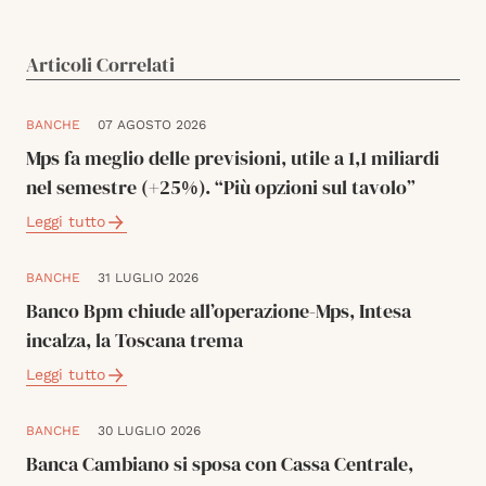
Articoli Correlati
BANCHE
07 AGOSTO 2026
Mps fa meglio delle previsioni, utile a 1,1 miliardi
nel semestre (+25%). “Più opzioni sul tavolo”
Leggi tutto
BANCHE
31 LUGLIO 2026
Banco Bpm chiude all’operazione-Mps, Intesa
incalza, la Toscana trema
Leggi tutto
BANCHE
30 LUGLIO 2026
Banca Cambiano si sposa con Cassa Centrale,