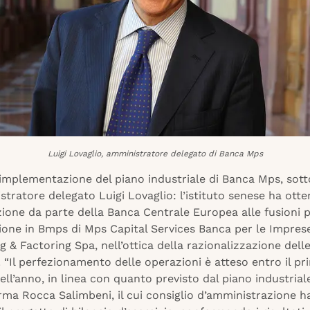
Luigi Lovaglio, amministratore delegato di Banca Mps
implementazione del piano industriale di Banca Mps, sott
stratore delegato Luigi Lovaglio: l’istituto senese ha ott
zione da parte della Banca Centrale Europea alle fusioni 
ione in Bmps di Mps Capital Services Banca per le Imprese
 & Factoring Spa, nell’ottica della razionalizzazione delle 
 “Il perfezionamento delle operazioni è atteso entro il pr
ll’anno, in linea con quanto previsto dal piano industrial
rma Rocca Salimbeni, il cui consiglio d’amministrazione h