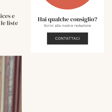
ices e
Hai qualche consiglio?
e liste
Scrivi alla nostra redazione
CONTATTACI