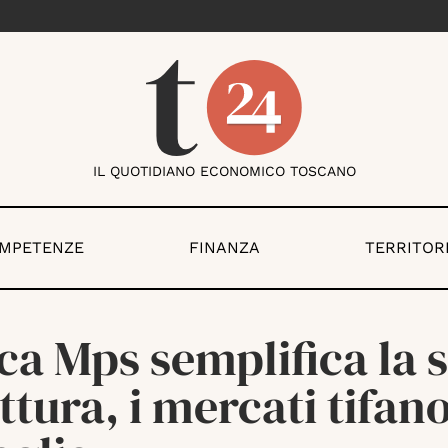
IL QUOTIDIANO ECONOMICO TOSCANO
OMPETENZE
FINANZA
TERRITOR
a Mps semplifica la 
ttura, i mercati tifan