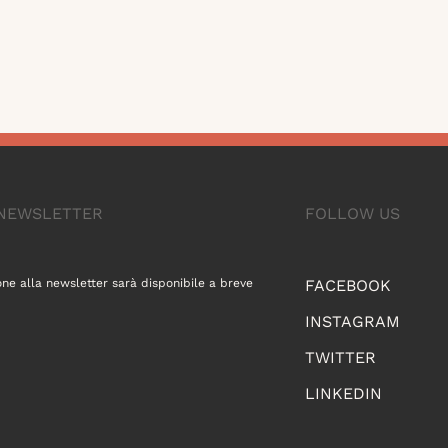
A NEWSLETTER
FOLLOW US
one alla newsletter sarà disponibile a breve
FACEBOOK
INSTAGRAM
TWITTER
LINKEDIN