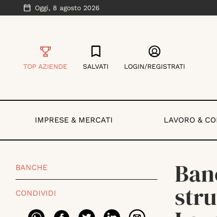
Oggi,
8 agosto 2026
TOP AZIENDE
SALVATI
LOGIN/REGISTRATI
IMPRESE & MERCATI
LAVORO & C
Banc
BANCHE
stru
CONDIVIDI