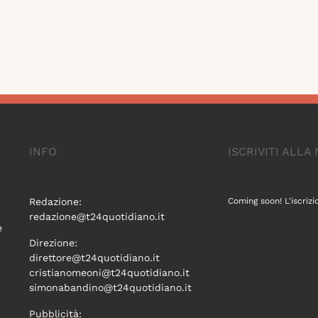
INFO
ISCRIVITI ALL
Redazione:
Coming soon! L'iscrizi
redazione@t24quotidiano.it
e
Direzione:
direttore@t24quotidiano.it
cristianomeoni@t24quotidiano.it
simonabandino@t24quotidiano.it
Pubblicità: