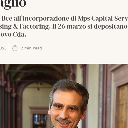
aglio
 Bce all’incorporazione di Mps Capital Serv
ing & Factoring. Il 26 marzo si depositano l
uovo Cda.
023
2
min read