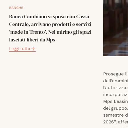
BANCHE
Banca Cambiano si sposa con Cassa
Centrale, arrivano prodotti e servizi
‘made in Trento’. Nel mirino gli spazi
lasciati liberi da Mps
Leggi tutto
Prosegue l’
dell’ammini
l’autorizza
incorporaz
Mps Leasing
del gruppo.
semestre de
2026”, affe