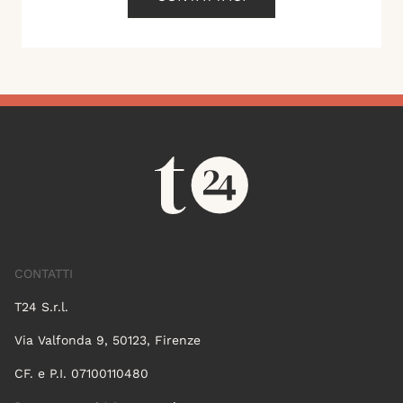
CONTATTI
T24 S.r.l.
Via Valfonda 9, 50123, Firenze
CF. e P.I. 07100110480