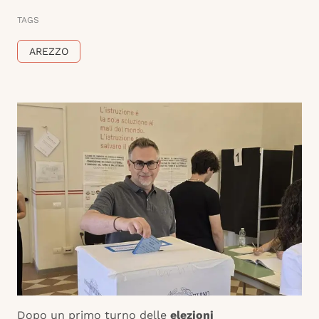
TAGS
AREZZO
Dopo un primo turno delle
elezioni