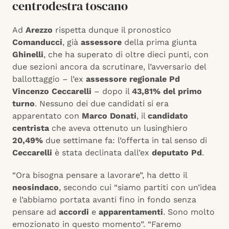
centrodestra toscano
Ad
Arezzo
rispetta dunque il pronostico
Comanducci
, già
assessore
della prima giunta
Ghinelli
, che ha superato di oltre dieci punti, con
due sezioni ancora da scrutinare, l’avversario del
ballottaggio – l’ex
assessore regionale Pd
Vincenzo Ceccarelli
– dopo il
43,81% del primo
turno
. Nessuno dei due candidati si era
apparentato con
Marco Donati
, il
candidato
centrista
che aveva ottenuto un lusinghiero
20,49%
due settimane fa: l’offerta in tal senso di
Ceccarelli
è stata declinata dall’ex
deputato Pd
.
“Ora bisogna pensare a lavorare”, ha detto il
neosindaco
, secondo cui “siamo partiti con un’idea
e l’abbiamo portata avanti fino in fondo senza
pensare ad
accordi
e
apparentamenti
. Sono molto
emozionato in questo momento”. “Faremo