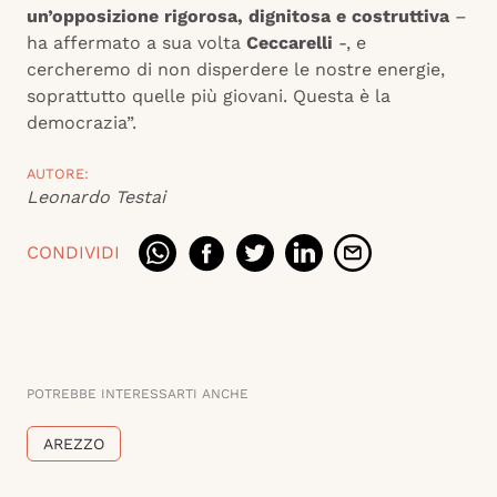
un’opposizione rigorosa, dignitosa e costruttiva
–
ha affermato a sua volta
Ceccarelli
-, e
cercheremo di non disperdere le nostre energie,
soprattutto quelle più giovani. Questa è la
democrazia”.
AUTORE:
Leonardo Testai
CONDIVIDI
POTREBBE INTERESSARTI ANCHE
AREZZO