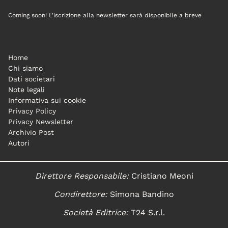
Coming soon! L'iscrizione alla newsletter sarà disponibile a breve
Home
Chi siamo
Dati societari
Note legali
Informativa sui cookie
Privacy Policy
Privacy Newsletter
Archivio Post
Autori
Direttore Responsabile:
Cristiano Meoni
Condirettore:
Simona Bandino
Società Editrice:
T24 S.r.l.