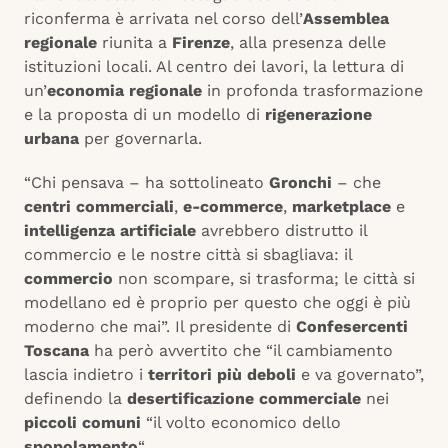
riconferma è arrivata nel corso dell’
Assemblea
regionale
riunita a
Firenze
, alla presenza delle
istituzioni locali. Al centro dei lavori, la lettura di
un’
economia regionale
in profonda trasformazione
e la proposta di un modello di
rigenerazione
urbana
per governarla.
“Chi pensava – ha sottolineato
Gronchi
– che
centri commerciali
,
e-commerce
,
marketplace
e
intelligenza artificiale
avrebbero distrutto il
commercio e le nostre città si sbagliava: il
commercio
non scompare, si trasforma; le città si
modellano ed è proprio per questo che oggi è più
moderno che mai”. Il presidente di
Confesercenti
Toscana
ha però avvertito che “il cambiamento
lascia indietro i
territori più deboli
e va governato”,
definendo la
desertificazione commerciale
nei
piccoli comuni
“il volto economico dello
spopolamento
“.