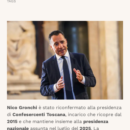
TAGS
Nico Gronchi
è stato riconfermato alla presidenza
di
Confesercenti Toscana
, incarico che ricopre dal
2015
e che mantiene insieme alla
presidenza
nazionale
assunta nel luglio del
2025
. La