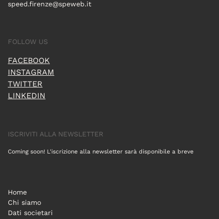
speed.firenze@speweb.it
FOLLOW US
FACEBOOK
INSTAGRAM
TWITTER
LINKEDIN
ISCRIVITI ALLA NEWSLETTER
Coming soon! L'iscrizione alla newsletter sarà disponibile a breve
Home
Chi siamo
Dati societari