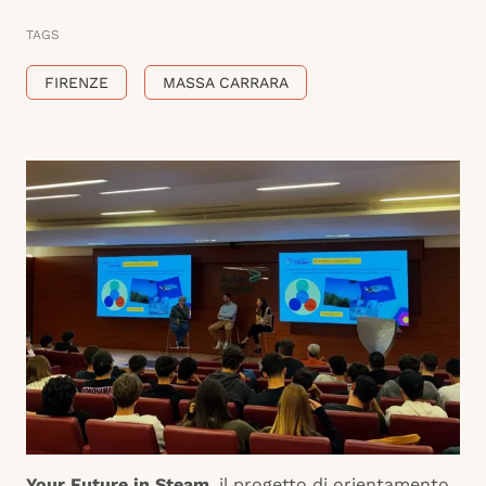
TAGS
FIRENZE
MASSA CARRARA
Your Future in Steam
, il progetto di orientamento