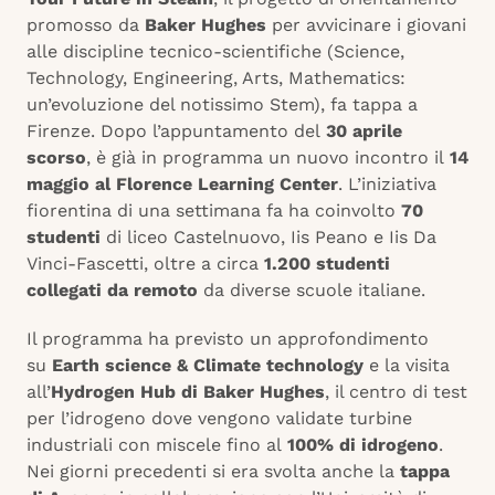
promosso da
Baker Hughes
per avvicinare i giovani
alle discipline tecnico-scientifiche (Science,
Technology, Engineering, Arts, Mathematics:
un’evoluzione del notissimo Stem), fa tappa a
Firenze. Dopo l’appuntamento del
30 aprile
scorso
, è già in programma un nuovo incontro il
14
maggio al Florence Learning Center
. L’iniziativa
fiorentina di una settimana fa ha coinvolto
70
studenti
di liceo Castelnuovo, Iis Peano e Iis Da
Vinci-Fascetti, oltre a circa
1.200 studenti
collegati da remoto
da diverse scuole italiane.
Il programma ha previsto un approfondimento
su
Earth science & Climate technology
e la visita
all’
Hydrogen Hub di Baker Hughes
, il centro di test
per l’idrogeno dove vengono validate turbine
industriali con miscele fino al
100% di idrogeno
.
Nei giorni precedenti si era svolta anche la
tappa