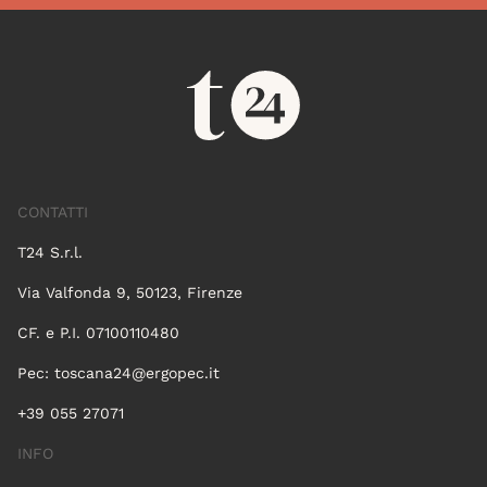
CONTATTI
T24 S.r.l.
Via Valfonda 9, 50123, Firenze
CF. e P.I. 07100110480
Pec:
toscana24@ergopec.it
+39 055 27071
INFO