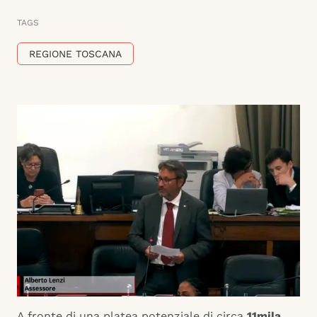
TAGS
REGIONE TOSCANA
A fronte di una platea potenziale di circa
11mila