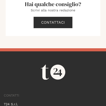
Hai qualche consiglio?
Scrivi alla nostra redazione
CONTATTACI
CONTATTI
T24 S.r.l.