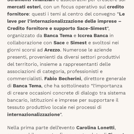
mercati esteri
, con un focus operativo sul
credito
fornitore
: questi i temi al centro del convegno “
Le
leve per l’internazionalizzazione delle imprese –
Credito fornitore e supporto Sace-Simest
“,
organizzato da
Banca Tema
e
Iccrea Banca
in
collaborazione con
Sace
e
Simest
e svoltosi nei
giorni scorsi ad
Arezzo
. Numerose le aziende
presenti, provenienti da diversi settori produttivi
del territorio, insieme a rappresentanti delle
associazioni di categoria, professionisti e
commercialisti.
Fabio Becherini
, direttore generale
di
Banca Tema
, che ha sottolineato “l’importanza
di creare occasioni concrete di dialogo tra sistema
bancario, istituzioni e imprese per supportare il
tessuto produttivo locale nei processi di
internazionalizzazione
“.
Nella prima parte dell’evento
Carolina Lonetti
,