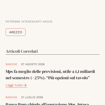
POTREBBE INTERESSARTI ANCHE
AREZZO
Articoli Correlati
BANCHE
07 AGOSTO 2026
Mps fa meglio delle previsioni, utile a 1,1 miliardi
nel semestre (+25%). “Più opzioni sul tavolo”
Leggi tutto
BANCHE
31 LUGLIO 2026
Banco Bpm chiude all’operazione-Mps, Intesa