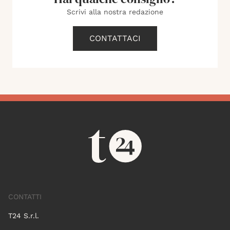
Scrivi alla nostra redazione
CONTATTACI
CONTATTI
T24 S.r.l.