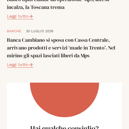
incalza, la Toscana trema
Leggi tutto
BANCHE
30 LUGLIO 2026
Banca Cambiano si sposa con Cassa Centrale,
arrivano prodotti e servizi ‘made in Trento’. Nel
mirino gli spazi lasciati liberi da Mps
Leggi tutto
Hai qualche consiglio?