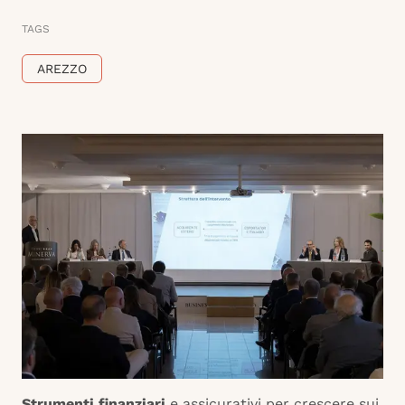
TAGS
AREZZO
Strumenti finanziari
e assicurativi per crescere sui