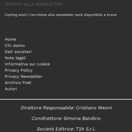
ISCRIVITI ALLA NEWSLETTER
Coming soon! L'iscrizione alla newsletter sarà disponibile a breve
Home
Chi siamo
Dati societari
Note legali
Informativa sui cookie
Privacy Policy
Privacy Newsletter
Archivio Post
Autori
Direttore Responsabile:
Cristiano Meoni
Condirettore:
Simona Bandino
Società Editrice:
T24 S.r.l.