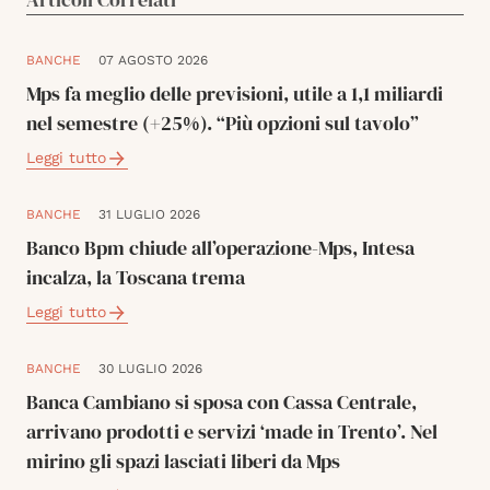
BANCHE
07 AGOSTO 2026
Mps fa meglio delle previsioni, utile a 1,1 miliardi
nel semestre (+25%). “Più opzioni sul tavolo”
Leggi tutto
BANCHE
31 LUGLIO 2026
Banco Bpm chiude all’operazione-Mps, Intesa
incalza, la Toscana trema
Leggi tutto
BANCHE
30 LUGLIO 2026
Banca Cambiano si sposa con Cassa Centrale,
arrivano prodotti e servizi ‘made in Trento’. Nel
mirino gli spazi lasciati liberi da Mps