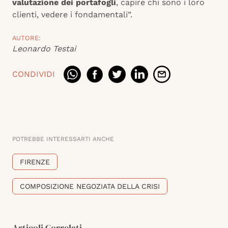
valutazione dei portafogli
, capire chi sono i loro
clienti, vedere i fondamentali”.
AUTORE:
Leonardo Testai
CONDIVIDI
POTREBBE INTERESSARTI ANCHE
FIRENZE
COMPOSIZIONE NEGOZIATA DELLA CRISI
Articoli Correlati