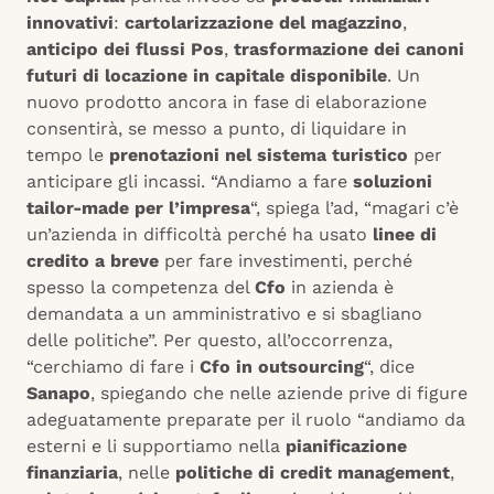
innovativi
:
cartolarizzazione del magazzino
,
anticipo dei flussi Pos
,
trasformazione dei canoni
futuri di locazione in capitale disponibile
. Un
nuovo prodotto ancora in fase di elaborazione
consentirà, se messo a punto, di liquidare in
tempo le
prenotazioni nel sistema turistico
per
anticipare gli incassi. “Andiamo a fare
soluzioni
tailor-made per l’impresa
“, spiega l’ad, “magari c’è
un’azienda in difficoltà perché ha usato
linee di
credito a breve
per fare investimenti, perché
spesso la competenza del
Cfo
in azienda è
demandata a un amministrativo e si sbagliano
delle politiche”. Per questo, all’occorrenza,
“cerchiamo di fare i
Cfo in outsourcing
“, dice
Sanapo
, spiegando che nelle aziende prive di figure
adeguatamente preparate per il ruolo “andiamo da
esterni e li supportiamo nella
pianificazione
finanziaria
, nelle
politiche di credit management
,