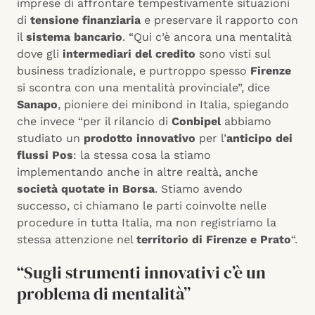
imprese di affrontare tempestivamente situazioni
di
tensione finanziaria
e preservare il rapporto con
il
sistema bancario
. “Qui c’è ancora una mentalità
dove gli
intermediari del credito
sono visti sul
business tradizionale, e purtroppo spesso
Firenze
si scontra con una mentalità provinciale”, dice
Sanapo
, pioniere dei minibond in Italia, spiegando
che invece “per il rilancio di
Conbipel
abbiamo
studiato un
prodotto innovativo
per l’
anticipo dei
flussi Pos
: la stessa cosa la stiamo
implementando anche in altre realtà, anche
società quotate in Borsa
. Stiamo avendo
successo, ci chiamano le parti coinvolte nelle
procedure in tutta Italia, ma non registriamo la
stessa attenzione nel
territorio di Firenze e Prato
“.
“Sugli strumenti innovativi c’è un
problema di mentalità”