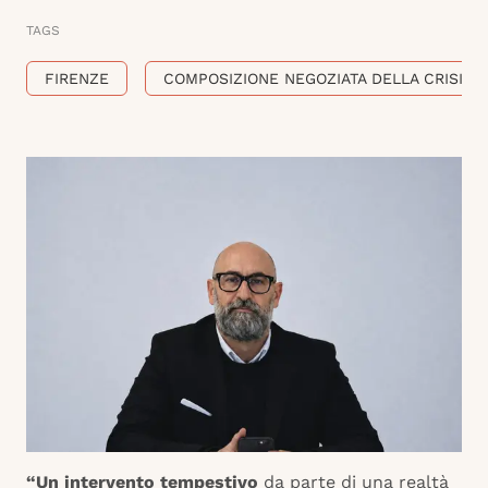
TAGS
FIRENZE
COMPOSIZIONE NEGOZIATA DELLA CRISI
“Un intervento tempestivo
da parte di una realtà