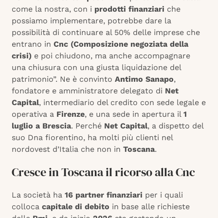
come la nostra, con i
prodotti finanziari
che
possiamo implementare, potrebbe dare la
possibilità di continuare al 50% delle imprese che
entrano in
Cnc (Composizione negoziata della
crisi)
e poi chiudono, ma anche accompagnare
una chiusura con una giusta liquidazione del
patrimonio”. Ne è convinto
Antimo Sanapo
,
fondatore e amministratore delegato di
Net
Capital
, intermediario del credito con sede legale e
operativa a
Firenze
, e una sede in apertura il
1
luglio a Brescia
. Perché
Net Capital
, a dispetto del
suo Dna fiorentino, ha molti più clienti nel
nordovest d’Italia che non in
Toscana
.
Cresce in Toscana il ricorso alla Cnc
La società ha
16 partner finanziari
per i quali
colloca
capitale di debito
in base alle richieste