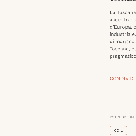
La Toscana 
accentrand
d’Europa, c
industriale
di marginal
Toscana, ol
pragmatico 
CONDIVIDI
POTREBBE IN
CGIL