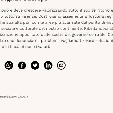
può e deve crescere valorizzando tutto il suo territorio 
o tutto su Firenze. Costruiamo assieme una Toscana reg
he stia alla pari con le aree più avanzate dal punto di vis
, sociale e culturale del nostro continente. Ribellandoci a
izzazione apportato dalle scelte del governo centrale. C
tre che denunciare i problemi, vogliamo trovare soluzion
e in linea ai nostri valori.
TERESSARTI ANCHE