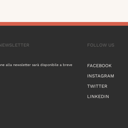
A NEWSLETTER
FOLLOW US
one alla newsletter sarà disponibile a breve
FACEBOOK
INSTAGRAM
TWITTER
LINKEDIN