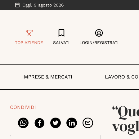
Oggi,
9 agosto 2026
TOP AZIENDE
SALVATI
LOGIN/REGISTRATI
IMPRESE & MERCATI
LAVORO & C
“Qu
CONDIVIDI
vog