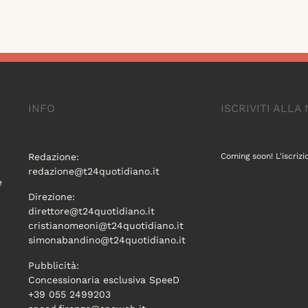
INFO
ISCRIVITI ALL
Redazione:
Coming soon! L'iscrizi
redazione@t24quotidiano.it
e
Direzione:
direttore@t24quotidiano.it
cristianomeoni@t24quotidiano.it
simonabandino@t24quotidiano.it
Pubblicità:
Concessionaria esclusiva SpeeD
+39 055 2499203