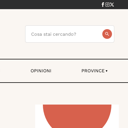
I
OPINIONI
PROVINCE
▾