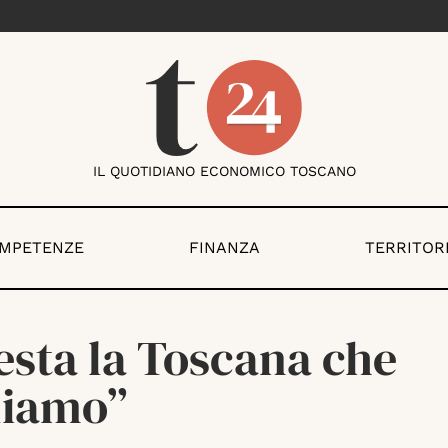
IL QUOTIDIANO ECONOMICO TOSCANO
OMPETENZE
FINANZA
TERRITOR
esta la Toscana che
liamo”