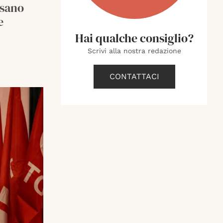
ssano
e
Hai qualche consiglio?
Scrivi alla nostra redazione
CONTATTACI