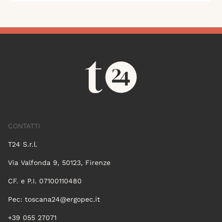
CONTATTI
T24 S.r.l.
Via Valfonda 9, 50123, Firenze
CF. e P.I. 07100110480
Pec:
toscana24@ergopec.it
+39 055 27071