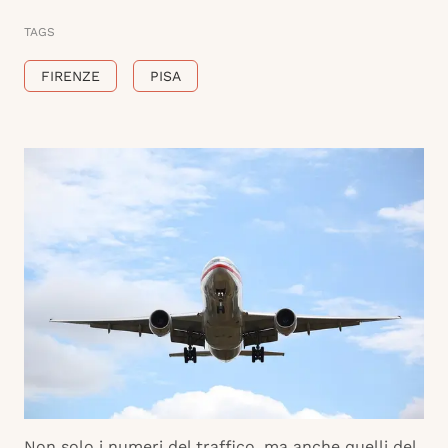
TAGS
FIRENZE
PISA
Non solo i numeri del traffico, ma anche quelli del