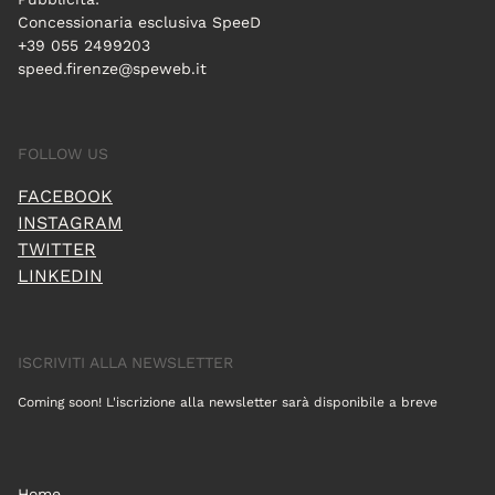
Concessionaria esclusiva SpeeD
+39 055 2499203
speed.firenze@speweb.it
FOLLOW US
FACEBOOK
INSTAGRAM
TWITTER
LINKEDIN
ISCRIVITI ALLA NEWSLETTER
Coming soon! L'iscrizione alla newsletter sarà disponibile a breve
Home