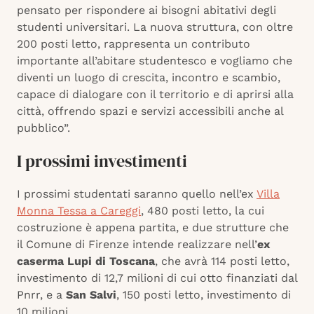
pensato per rispondere ai bisogni abitativi degli
studenti universitari. La nuova struttura, con oltre
200 posti letto, rappresenta un contributo
importante all’abitare studentesco e vogliamo che
diventi un luogo di crescita, incontro e scambio,
capace di dialogare con il territorio e di aprirsi alla
città, offrendo spazi e servizi accessibili anche al
pubblico”.
I prossimi investimenti
I prossimi studentati saranno quello nell’ex
Villa
Monna Tessa a Careggi
, 480 posti letto, la cui
costruzione è appena partita, e due strutture che
il Comune di Firenze intende realizzare nell’
ex
caserma Lupi di Toscana
, che avrà 114 posti letto,
investimento di 12,7 milioni di cui otto finanziati dal
Pnrr, e a
San Salvi
, 150 posti letto, investimento di
10 milioni.