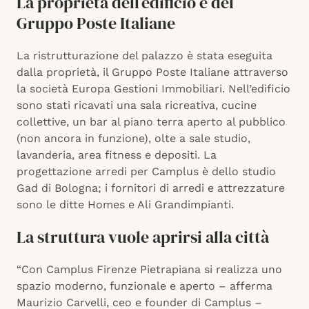
La proprietà dell’edificio è del
Gruppo Poste Italiane
La ristrutturazione del palazzo è stata eseguita
dalla proprietà, il Gruppo Poste Italiane attraverso
la società Europa Gestioni Immobiliari. Nell’edificio
sono stati ricavati una sala ricreativa, cucine
collettive, un bar al piano terra aperto al pubblico
(non ancora in funzione), olte a sale studio,
lavanderia, area fitness e depositi. La
progettazione arredi per Camplus è dello studio
Gad di Bologna; i fornitori di arredi e attrezzature
sono le ditte Homes e Ali Grandimpianti.
La struttura vuole aprirsi alla città
“Con Camplus Firenze Pietrapiana si realizza uno
spazio moderno, funzionale e aperto – afferma
Maurizio Carvelli, ceo e founder di Camplus –