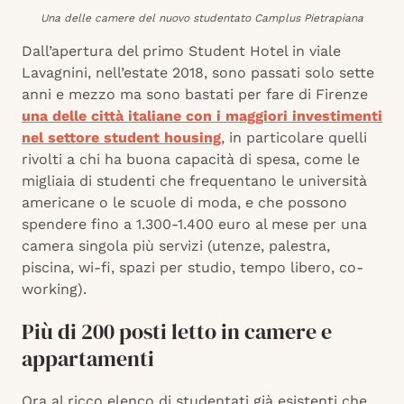
Una delle camere del nuovo studentato Camplus Pietrapiana
Dall’apertura del primo Student Hotel in viale
Lavagnini, nell’estate 2018, sono passati solo sette
anni e mezzo ma sono bastati per fare di Firenze
una delle città italiane con i maggiori investimenti
nel settore student housing
, in particolare quelli
rivolti a chi ha buona capacità di spesa, come le
migliaia di studenti che frequentano le università
americane o le scuole di moda, e che possono
spendere fino a 1.300-1.400 euro al mese per una
camera singola più servizi (utenze, palestra,
piscina, wi-fi, spazi per studio, tempo libero, co-
working).
Più di 200 posti letto in camere e
appartamenti
Ora al ricco elenco di studentati già esistenti che