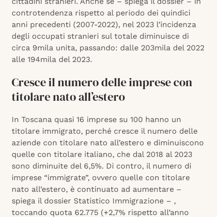
cittadini stranieri. Anche se – spiega il dossier – in
controtendenza rispetto al periodo dei quindici
anni precedenti (2007-2022), nel 2023 l’incidenza
degli occupati stranieri sul totale diminuisce di
circa 9mila unita, passando: dalle 203mila del 2022
alle 194mila del 2023.
Cresce il numero delle imprese con
titolare nato all’estero
In Toscana quasi 16 imprese su 100 hanno un
titolare immigrato, perché cresce il numero delle
aziende con titolare nato all’estero e diminuiscono
quelle con titolare italiano, che dal 2018 al 2023
sono diminuite del 6,5%. Di contro, il numero di
imprese “immigrate”, ovvero quelle con titolare
nato all’estero, è continuato ad aumentare –
spiega il dossier Statistico Immigrazione – ,
toccando quota 62.775 (+2,7% rispetto all’anno