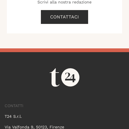
Scrivi alla nostra redazione
CONTATTACI
CONTATTI
T24 S.r.l.
Via Valfonda 9, 50123, Firenze