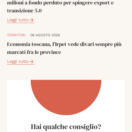
milioni a fondo perduto per spingere export e
transizione 5.0
Leggi tutto
TERRITORI
06 AGOSTO 2026
Economia toscana, l’Irpet vede divari sempre più
marcati fra le province
Leggi tutto
Hai qualche consiglio?