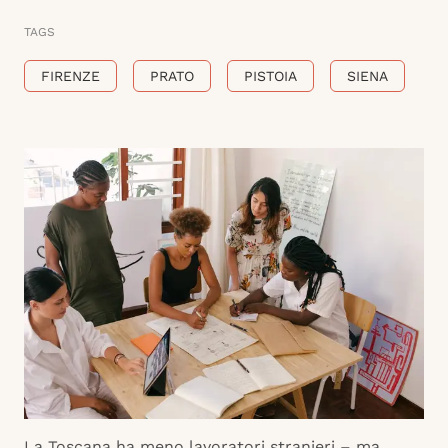
TAGS
FIRENZE
PRATO
PISTOIA
SIENA
La Toscana ha meno lavoratori stranieri – ma