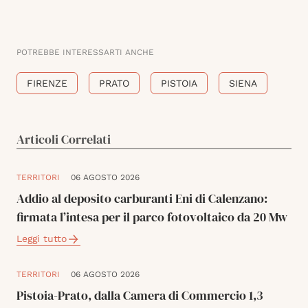
POTREBBE INTERESSARTI ANCHE
FIRENZE
PRATO
PISTOIA
SIENA
Articoli Correlati
TERRITORI
06 AGOSTO 2026
Addio al deposito carburanti Eni di Calenzano:
firmata l’intesa per il parco fotovoltaico da 20 Mw
Leggi tutto
TERRITORI
06 AGOSTO 2026
Pistoia-Prato, dalla Camera di Commercio 1,3