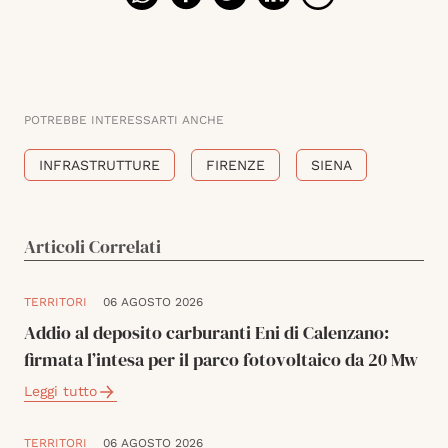
POTREBBE INTERESSARTI ANCHE
INFRASTRUTTURE
FIRENZE
SIENA
Articoli Correlati
TERRITORI
06 AGOSTO 2026
Addio al deposito carburanti Eni di Calenzano:
firmata l’intesa per il parco fotovoltaico da 20 Mw
Leggi tutto
TERRITORI
06 AGOSTO 2026