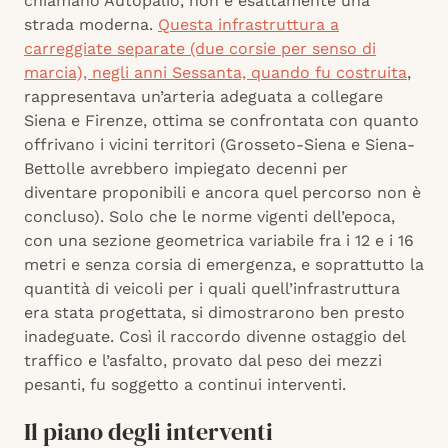
chiamano Autopalio, non è esattamente una
strada moderna.
Questa infrastruttura a
carreggiate separate (due corsie per senso di
marcia), negli anni Sessanta, quando fu costruita
,
rappresentava un’arteria adeguata a collegare
Siena e Firenze, ottima se confrontata con quanto
offrivano i vicini territori (Grosseto-Siena e Siena-
Bettolle avrebbero impiegato decenni per
diventare proponibili e ancora quel percorso non è
concluso). Solo che le norme vigenti dell’epoca,
con una sezione geometrica variabile fra i 12 e i 16
metri e senza corsia di emergenza, e soprattutto la
quantità di veicoli per i quali quell’infrastruttura
era stata progettata, si dimostrarono ben presto
inadeguate. Così il raccordo divenne ostaggio del
traffico e l’asfalto, provato dal peso dei mezzi
pesanti, fu soggetto a continui interventi.
Il piano degli interventi