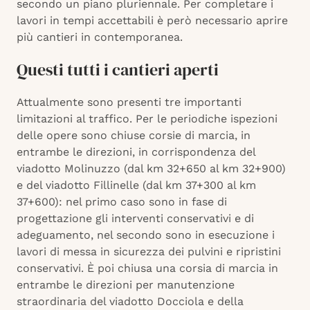
secondo un piano pluriennale. Per completare i
lavori in tempi accettabili è però necessario aprire
più cantieri in contemporanea.
Questi tutti i cantieri aperti
Attualmente sono presenti tre importanti
limitazioni al traffico. Per le periodiche ispezioni
delle opere sono chiuse corsie di marcia, in
entrambe le direzioni, in corrispondenza del
viadotto Molinuzzo (dal km 32+650 al km 32+900)
e del viadotto Fillinelle (dal km 37+300 al km
37+600): nel primo caso sono in fase di
progettazione gli interventi conservativi e di
adeguamento, nel secondo sono in esecuzione i
lavori di messa in sicurezza dei pulvini e ripristini
conservativi. È poi chiusa una corsia di marcia in
entrambe le direzioni per manutenzione
straordinaria del viadotto Docciola e della