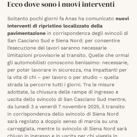
Ecco dove sono i nuovi interventi
Soltanto pochi giorni fa Anas ha comunicato
nuovi
interventi di ripristino localizzato della
pavimentazione
in corrispondenza degli svincoli di
San Casciano Sud e Siena Nord: per consentire
l’esecuzione dei lavori saranno necessarie
limitazioni provvisorie al transito. Quelle che ormai
gli automobilisti conoscono benissimo: necessarie,
per poter lavorare in sicurezza, ma impattanti per
la vita di chi – per lavoro o per studio – quella
strada la percorre tutti i giorni. Tra le misure
adottate, la chiusura delle rampe di ingresso e
uscita dello svincolo di San Casciano Sud mentre,
da lunedì 3 a venerdì 7 novembre 2025, il transito
in corrispondenza dello svincolo di Siena Nord
sarà regolato a doppio senso di marcia su una
carreggiata, mentre lo svincolo di Siena Nord sarà
chiuso in ingresso e in uscita per chi viaggia in