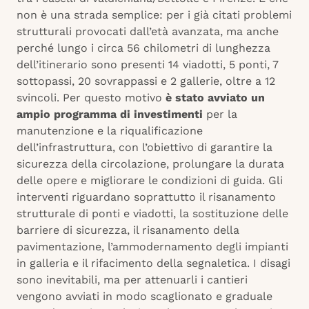
non è una strada semplice: per i già citati problemi
strutturali provocati dall’età avanzata, ma anche
perché lungo i circa 56 chilometri di lunghezza
dell’itinerario sono presenti 14 viadotti, 5 ponti, 7
sottopassi, 20 sovrappassi e 2 gallerie, oltre a 12
svincoli. Per questo motivo
è stato avviato un
ampio programma di investimenti
per la
manutenzione e la riqualificazione
dell’infrastruttura, con l’obiettivo di garantire la
sicurezza della circolazione, prolungare la durata
delle opere e migliorare le condizioni di guida. Gli
interventi riguardano soprattutto il risanamento
strutturale di ponti e viadotti, la sostituzione delle
barriere di sicurezza, il risanamento della
pavimentazione, l’ammodernamento degli impianti
in galleria e il rifacimento della segnaletica. I disagi
sono inevitabili, ma per attenuarli i cantieri
vengono avviati in modo scaglionato e graduale