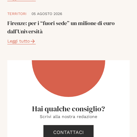
TERRITORI
05 AGOSTO 2026
Firenze: per i “fuori sede” un milione di euro
dall’Università
Leggi tutto
Hai qualche consiglio?
Scrivi alla nostra redazione
CONTATTACI