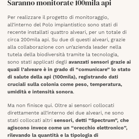
Saranno monitorate 100mila api
Per realizzare il progetto di monitoraggio,
all’interno del Polo impiantistico sono stati di
recente installati quattro alveari, per un totale di
circa 200mila api. Su due di questi alveari, grazie
alla collaborazione con un’azienda leader nella
tutela della biodiversità tramite la tecnologia,
sono stati applicati degli
avanzati sensori grazie ai
quali l’alveare è in grado di “comunicare” lo stato
di salute della api (100mila), registrando dati
cruciali sulla colonia come peso, temperatura,
umidità e intensità sonora
.
Ma non finisce qui. Oltre ai sensori collocati
direttamente all’interno dei due alveari, ne sono
stati collocati altri
sensori, detti “Spectrum”, che
agiscono invece come un “orecchio elettronico”,
rilevando la quantità e la tipologia di