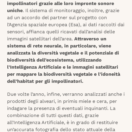
impollinatori grazie alle loro impronte sonore
uniche
. Il sistema di monitoraggio, inoltre, grazie
ad un accordo del partner sul progetto con
l’Agenzia spaziale europea (Esa), ai dati raccolti dai
sensori, affianca quelli ricavati dall’analisi delle
immagini satellitari dell’area.
Attraverso un
sistema di rete neurale, in particolare, viene
analizzata la diversità vegetale e il potenziale di
biodiversità dell’ecosistema, utilizzando
l’Intelligenza Artificiale e le immagini satellitari
per mappare la biodiversità vegetale e l’idoneità
dell’habitat per gli impollinatori.
Due volte l’anno, infine, verranno analizzati anche i
prodotti degli alveari, in primis miele e cera, per
indagare la presenza di eventuali inquinanti. La
combinazione di tutti questi dati, grazie
all’Intelligenza Artificiale, è in grado di restituire
un’accurata fotografia dello stato attuale della