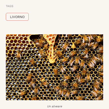
TAGS
LIVORNO
Un alveare