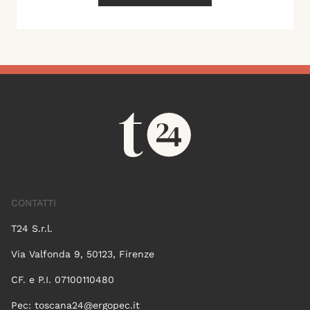
CONTATTI
T24 S.r.l.
Via Valfonda 9, 50123, Firenze
CF. e P.I. 07100110480
Pec:
toscana24@ergopec.it