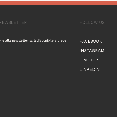
A NEWSLETTER
FOLLOW US
one alla newsletter sarà disponibile a breve
FACEBOOK
INSTAGRAM
TWITTER
LINKEDIN