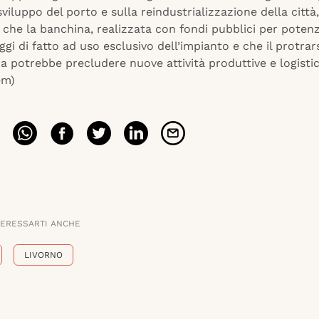
sviluppo del porto e sulla reindustrializzazione della città,
che la banchina, realizzata con fondi pubblici per potenz
 oggi di fatto ad uso esclusivo dell’impianto e che il protrar
 potrebbe precludere nuove attività produttive e logisti
em)
TERESSARTI ANCHE
LIVORNO