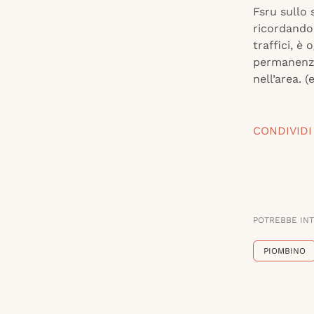
Fsru sullo 
ricordando 
traffici, è
permanenza
nell’area. (
CONDIVIDI
POTREBBE IN
PIOMBINO