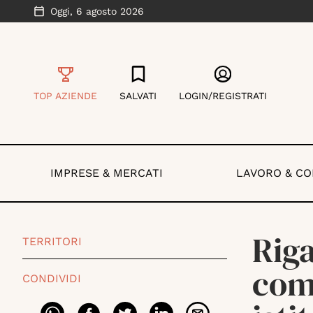
Oggi,
6 agosto 2026
TOP AZIENDE
SALVATI
LOGIN/REGISTRATI
IMPRESE & MERCATI
LAVORO & C
Riga
TERRITORI
comi
CONDIVIDI