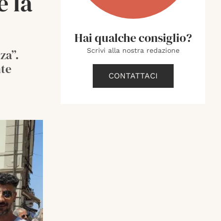
e la
Hai qualche consiglio?
Scrivi alla nostra redazione
za”.
nte
CONTATTACI