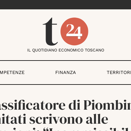
IL QUOTIDIANO ECONOMICO TOSCANO
OMPETENZE
FINANZA
TERRITOR
ssificatore di Piombin
tati scrivono alle