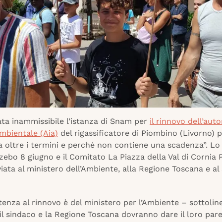
ata inammissibile l’istanza di Snam per
il rinnovo dell’aut
mbientale (Aia)
del rigassificatore di Piombino (Livorno) 
 oltre i termini e perché non contiene una scadenza”. Lo 
ebo 8 giugno e il Comitato La Piazza della Val di Cornia 
iata al ministero dell’Ambiente, alla Regione Toscana e al
enza al rinnovo è del ministero per l’Ambiente – sottolin
l sindaco e la Regione Toscana dovranno dare il loro par