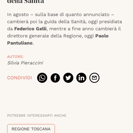
della Sanità
In agosto – sulla base di quanto annunciato –
cambierà poi la guida della Sanità, oggi presidiata
da
Federico Gelli
, mentre a fine anno cambierà il
direttore generale della Regione, oggi
Paolo
Pantuliano
.
AUTORE:
Silvia Pieraccini
CONDIVIDI
POTREBBE INTERESSARTI ANCHE
REGIONE TOSCANA