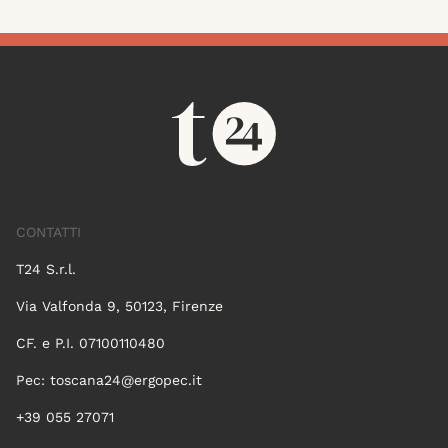
CONTATTI
T24 S.r.l.
Via Valfonda 9, 50123, Firenze
CF. e P.I. 07100110480
Pec:
toscana24@ergopec.it
+39 055 27071