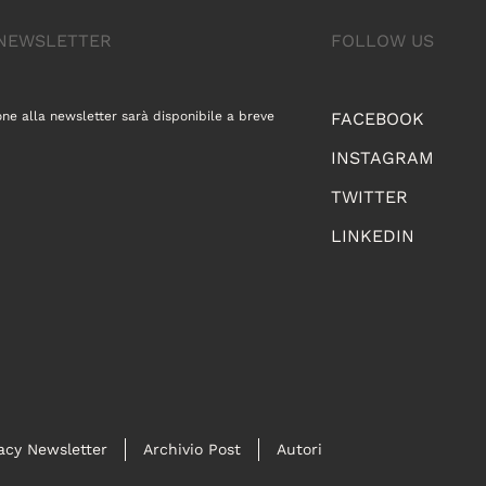
A NEWSLETTER
FOLLOW US
one alla newsletter sarà disponibile a breve
FACEBOOK
INSTAGRAM
TWITTER
LINKEDIN
acy Newsletter
Archivio Post
Autori