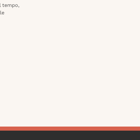
el tempo,
le