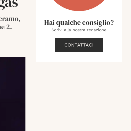
gas
Teramo,
Hai qualche consiglio?
e 2.
Scrivi alla nostra redazione
CONTATTACI