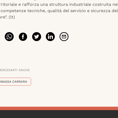
rritoriale e rafforza una struttura industriale costruita n
competenze tecniche, qualità del servizio e sicurezza del
re”. (lt)
TERESSARTI ANCHE
MASSA CARRARA