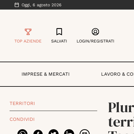
Oggi,
6 agosto 2026
TOP AZIENDE
SALVATI
LOGIN/REGISTRATI
IMPRESE & MERCATI
LAVORO & C
Plur
TERRITORI
terr
CONDIVIDI