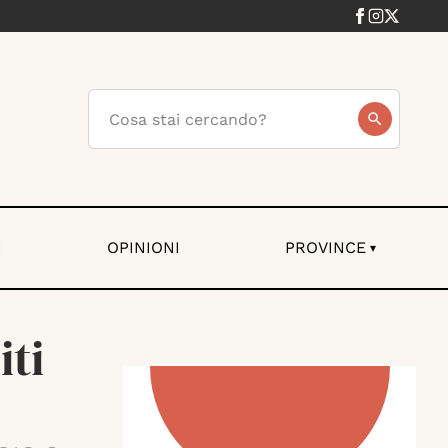
I
OPINIONI
PROVINCE
▾
iti