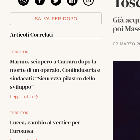
Tosc
Già acqu
SALVA PER DOPO
poi Mass
Articoli Correlati
02 MARZO 2
TERRITORI
Marmo, sciopero a Carrara dopo la
morte di un operaio. Confindustria e
sindacati: “Sicurezza pilastro dello
sviluppo”
Leggi tutto
TERRITORI
Lucca, cambio al vertice per
Euroansa