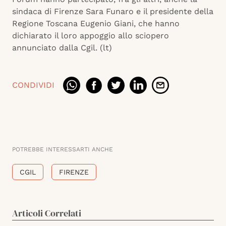
sindaca di Firenze Sara Funaro e il presidente della
Regione Toscana Eugenio Giani, che hanno
dichiarato il loro appoggio allo sciopero
annunciato dalla Cgil. (lt)
CONDIVIDI
POTREBBE INTERESSARTI ANCHE
CGIL
FIRENZE
Articoli Correlati