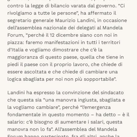
contro la legge di bilancio varata dal governo. “Ci
rivolgiamo a tutte le persone”, ha affermato il
segretario generale Maurizio Landini, in occasione
dell’assemblea nazionale dei delegati al Mandela
Forum, “perché il 12 dicembre siano con noi in
piazza: faremo manifestazioni in tutti i territori
d’Italia e vogliamo dimostrare che c’è la
maggioranza di questo paese, quella che tiene in
piedi il paese con il proprio lavoro, che chiede di
essere ascoltata e che chiede di cambiare una
logica sbagliata per noi non più sopportabile”.
Landini ha espresso la convinzione del sindacato
che questa sia “una manovra ingiusta, sbagliata e
la vogliamo cambiare”, perché “l’emergenza
fondamentale in questo momento – ha detto – è il
salario: c’è bisogno di aumentare i salari, questa
manovra non lo fa”. All’assemblea del Mandela
Forum hanno partecipato, fra gli altri, anche la