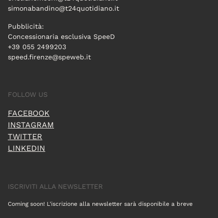
simonabandino@t24quotidiano.it
Pubblicità:
Concessionaria esclusiva SpeeD
+39 055 2499203
speed.firenze@speweb.it
FOLLOW US
FACEBOOK
INSTAGRAM
TWITTER
LINKEDIN
ISCRIVITI ALLA NEWSLETTER
Coming soon! L'iscrizione alla newsletter sarà disponibile a breve