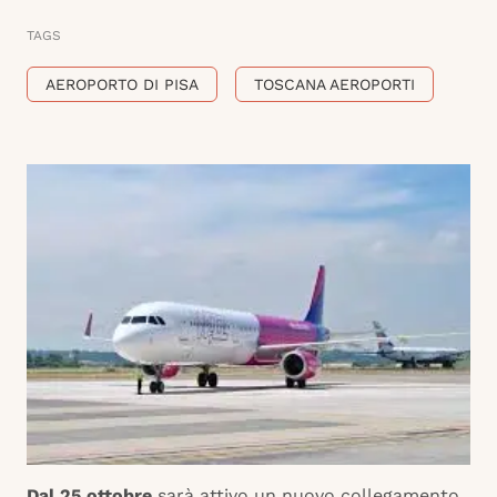
TAGS
AEROPORTO DI PISA
TOSCANA AEROPORTI
Dal 25 ottobre
sarà attivo un nuovo collegamento