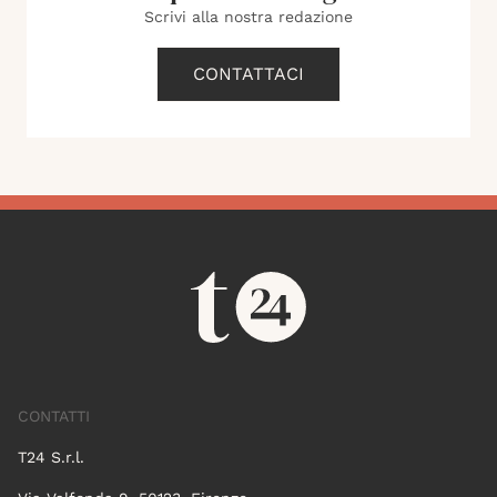
Scrivi alla nostra redazione
CONTATTACI
CONTATTI
T24 S.r.l.