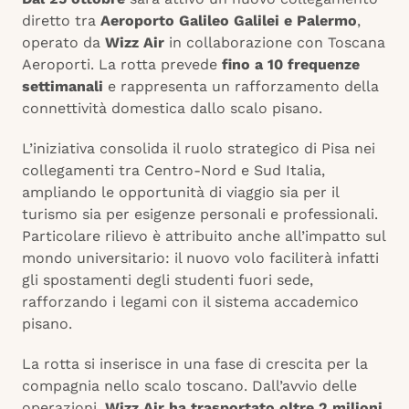
diretto tra
Aeroporto Galileo Galilei e Palermo
,
operato da
Wizz Air
in collaborazione con Toscana
Aeroporti. La rotta prevede
fino a 10 frequenze
settimanali
e rappresenta un rafforzamento della
connettività domestica dallo scalo pisano.
L’iniziativa consolida il ruolo strategico di Pisa nei
collegamenti tra Centro-Nord e Sud Italia,
ampliando le opportunità di viaggio sia per il
turismo sia per esigenze personali e professionali.
Particolare rilievo è attribuito anche all’impatto sul
mondo universitario: il nuovo volo faciliterà infatti
gli spostamenti degli studenti fuori sede,
rafforzando i legami con il sistema accademico
pisano.
La rotta si inserisce in una fase di crescita per la
compagnia nello scalo toscano. Dall’avvio delle
operazioni,
Wizz Air ha trasportato oltre 2 milioni