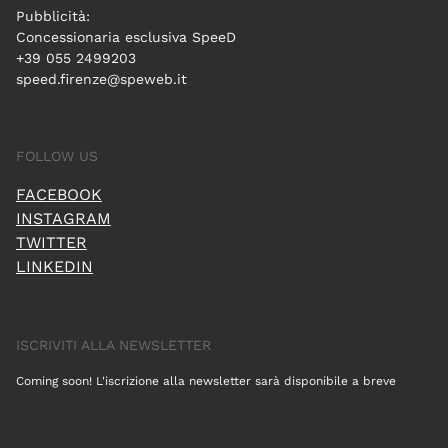
Pubblicità:
Concessionaria esclusiva SpeeD
+39 055 2499203
speed.firenze@speweb.it
FOLLOW US
FACEBOOK
INSTAGRAM
TWITTER
LINKEDIN
ISCRIVITI ALLA NEWSLETTER
Coming soon! L'iscrizione alla newsletter sarà disponibile a breve