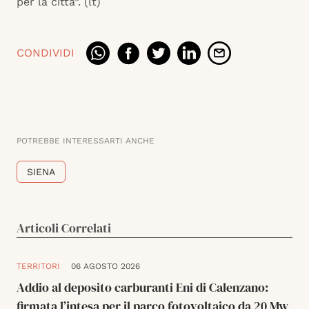
per la città”. (lt)
CONDIVIDI
POTREBBE INTERESSARTI ANCHE
SIENA
Articoli Correlati
TERRITORI
06 AGOSTO 2026
Addio al deposito carburanti Eni di Calenzano:
firmata l’intesa per il parco fotovoltaico da 20 Mw