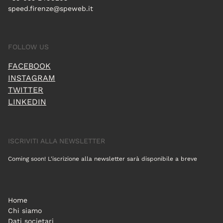
speed.firenze@speweb.it
FOLLOW US
FACEBOOK
INSTAGRAM
TWITTER
LINKEDIN
ISCRIVITI ALLA NEWSLETTER
Coming soon! L'iscrizione alla newsletter sarà disponibile a breve
Home
Chi siamo
Dati societari