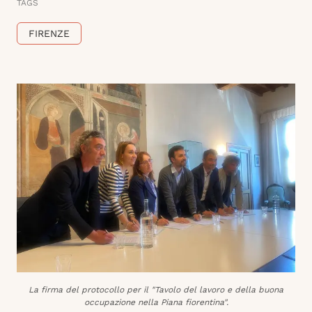
TAGS
FIRENZE
La firma del protocollo per il "Tavolo del lavoro e della buona
occupazione nella Piana fiorentina".