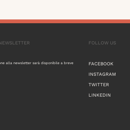
A NEWSLETTER
FOLLOW US
one alla newsletter sarà disponibile a breve
FACEBOOK
INSTAGRAM
TWITTER
LINKEDIN