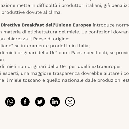
azione mette in difficoltà i produttori italiani, già penaliz
i produttive dovute al clima.
 Direttiva Breakfast dell’Unione Europea
introduce norm
in materia di etichettatura del miele. Le confezioni dovra
on chiarezza il Paese di origine:
aliano” se interamente prodotto in Italia;
di mieli originari della Ue” con i Paesi specificati, se prov
ri;
di mieli non originari della Ue” per quelli extraeuropei.
i esperti, una maggiore trasparenza dovrebbe aiutare i c
re il miele toscano e quello nazionale dalle produzioni est