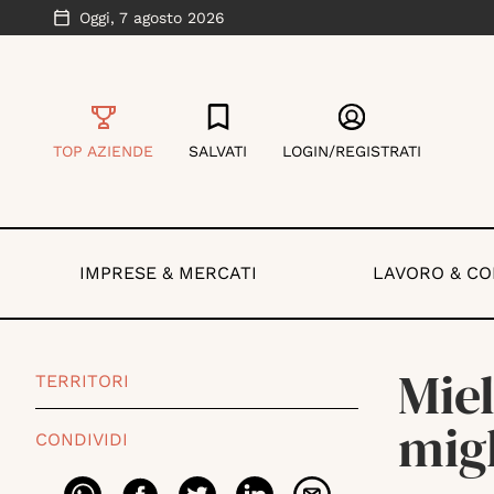
Oggi,
7 agosto 2026
TOP AZIENDE
SALVATI
LOGIN/REGISTRATI
IMPRESE & MERCATI
LAVORO & C
Miel
TERRITORI
migl
CONDIVIDI