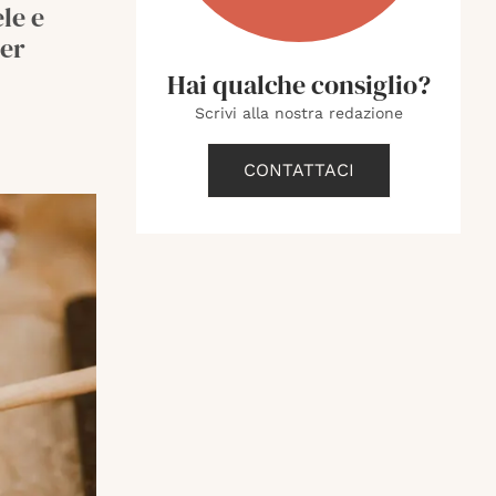
le e
per
Hai qualche consiglio?
Scrivi alla nostra redazione
CONTATTACI