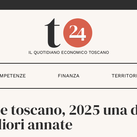
IL QUOTIDIANO ECONOMICO TOSCANO
OMPETENZE
FINANZA
TERRITOR
e toscano, 2025 una d
iori annate