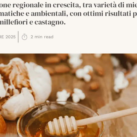
ne regionale in crescita, tra varietà di mie
imatiche e ambientali, con ottimi risultati 
millefiori e castagno.
RE 2025
2
min read