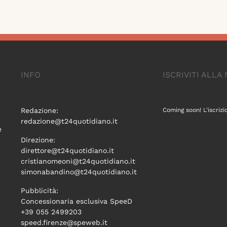
INFO
ISCRIVITI ALL
Redazione:
Coming soon! L'iscrizi
redazione@t24quotidiano.it
e
Direzione:
direttore@t24quotidiano.it
cristianomeoni@t24quotidiano.it
simonabandino@t24quotidiano.it
Pubblicità:
Concessionaria esclusiva SpeeD
+39 055 2499203
speed.firenze@speweb.it