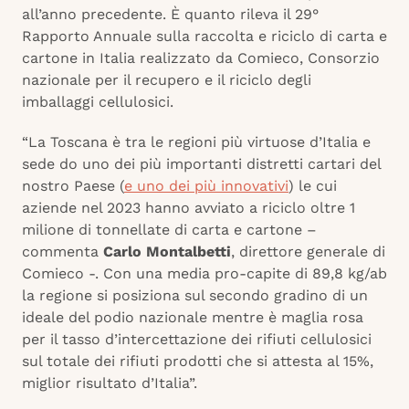
all’anno precedente. È quanto rileva il 29°
Rapporto Annuale sulla raccolta e riciclo di carta e
cartone in Italia realizzato da Comieco, Consorzio
nazionale per il recupero e il riciclo degli
imballaggi cellulosici.
“La Toscana è tra le regioni più virtuose d’Italia e
sede do uno dei più importanti distretti cartari del
nostro Paese (
e uno dei più innovativi
) le cui
aziende nel 2023 hanno avviato a riciclo oltre 1
milione di tonnellate di carta e cartone –
commenta
Carlo Montalbetti
, direttore generale di
Comieco -. Con una media pro-capite di 89,8 kg/ab
la regione si posiziona sul secondo gradino di un
ideale del podio nazionale mentre è maglia rosa
per il tasso d’intercettazione dei rifiuti cellulosici
sul totale dei rifiuti prodotti che si attesta al 15%,
miglior risultato d’Italia”.