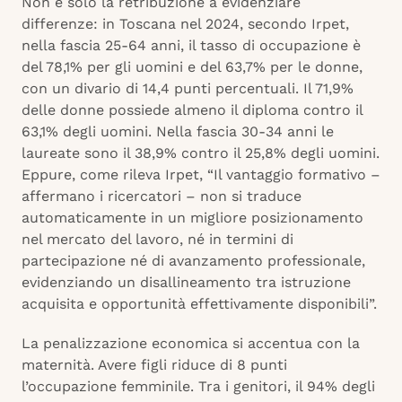
Non è solo la retribuzione a evidenziare
differenze: in Toscana nel 2024, secondo Irpet,
nella fascia 25-64 anni, il tasso di occupazione è
del 78,1% per gli uomini e del 63,7% per le donne,
con un divario di 14,4 punti percentuali. Il 71,9%
delle donne possiede almeno il diploma contro il
63,1% degli uomini. Nella fascia 30-34 anni le
laureate sono il 38,9% contro il 25,8% degli uomini.
Eppure, come rileva Irpet, “Il vantaggio formativo –
affermano i ricercatori – non si traduce
automaticamente in un migliore posizionamento
nel mercato del lavoro, né in termini di
partecipazione né di avanzamento professionale,
evidenziando un disallineamento tra istruzione
acquisita e opportunità effettivamente disponibili”.
La penalizzazione economica si accentua con la
maternità. Avere figli riduce di 8 punti
l’occupazione femminile. Tra i genitori, il 94% degli