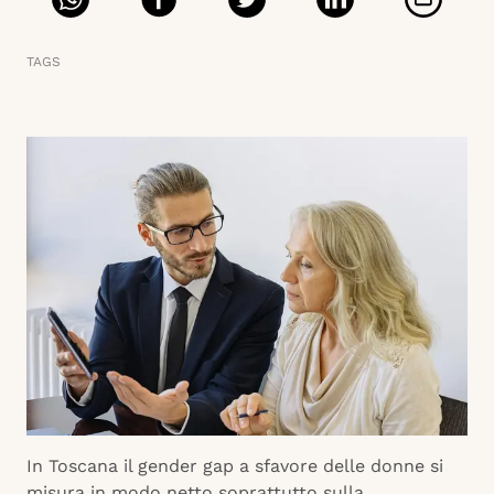
TAGS
In Toscana il gender gap a sfavore delle donne si
misura in modo netto soprattutto sulla