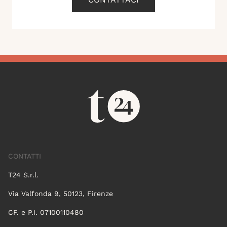
CONTATTI
T24 S.r.l.
Via Valfonda 9, 50123, Firenze
CF. e P.I. 07100110480