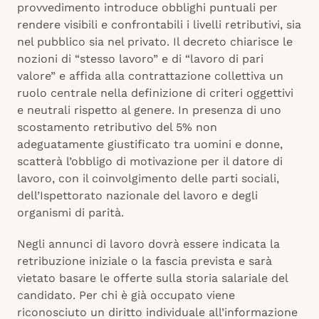
provvedimento introduce obblighi puntuali per
rendere visibili e confrontabili i livelli retributivi, sia
nel pubblico sia nel privato. Il decreto chiarisce le
nozioni di “stesso lavoro” e di “lavoro di pari
valore” e affida alla contrattazione collettiva un
ruolo centrale nella definizione di criteri oggettivi
e neutrali rispetto al genere. In presenza di uno
scostamento retributivo del 5% non
adeguatamente giustificato tra uomini e donne,
scatterà l’obbligo di motivazione per il datore di
lavoro, con il coinvolgimento delle parti sociali,
dell’Ispettorato nazionale del lavoro e degli
organismi di parità.
Negli annunci di lavoro dovrà essere indicata la
retribuzione iniziale o la fascia prevista e sarà
vietato basare le offerte sulla storia salariale del
candidato. Per chi è già occupato viene
riconosciuto un diritto individuale all’informazione