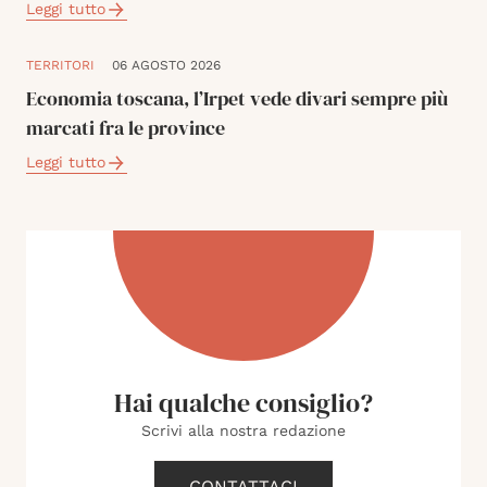
Leggi tutto
TERRITORI
06 AGOSTO 2026
Economia toscana, l’Irpet vede divari sempre più
marcati fra le province
Leggi tutto
Hai qualche consiglio?
Scrivi alla nostra redazione
CONTATTACI